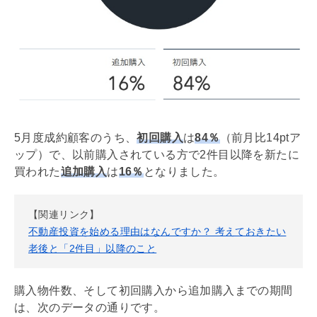
5月度成約顧客のうち、
初回購入
は
84％
（前月比14ptア
ップ）で、以前購入されている方で2件目以降を新たに
買われた
追加購入
は
16％
となりました。
【関連リンク】
不動産投資を始める理由はなんですか？ 考えておきたい
老後と「2件目」以降のこと
購入物件数、そして初回購入から追加購入までの期間
は、次のデータの通りです。