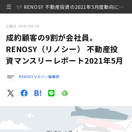
RENOSY 不動産投資の2021年5月度動向について
1/1
成約顧客の9割が会社員。RENOSY（リノシー） 不動産投資マ
ンスリーレポート2021年5月
公開日: 2021.06.30
成約顧客の9割が会社員。
RENOSY 不動産投資の2021年5月度動向について
1/1
RENOSY（リノシー） 不動産投
資マンスリーレポート2021年5月
RENOSYマガジン編集部