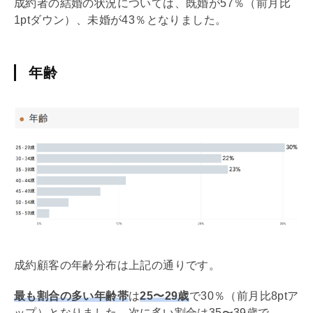
成約者の結婚の状況については、既婚が57％（前月比
1ptダウン）、未婚が43％となりました。
年齢
成約顧客の年齢分布は上記の通りです。
最も割合の多い年齢帯
は
25〜29歳
で30％（前月比8ptア
ップ）となりました。次に多い割合は35〜39歳で