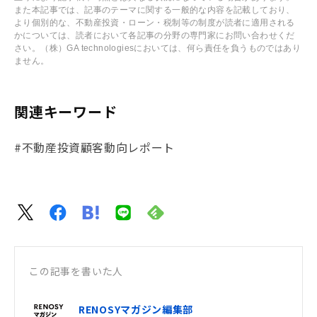
また本記事では、記事のテーマに関する一般的な内容を記載しており、
より個別的な、不動産投資・ローン・税制等の制度が読者に適用される
かについては、読者において各記事の分野の専門家にお問い合わせくだ
さい。（株）GA technologiesにおいては、何ら責任を負うものではあり
ません。
関連キーワード
#不動産投資顧客動向レポート
この記事を書いた人
RENOSYマガジン編集部