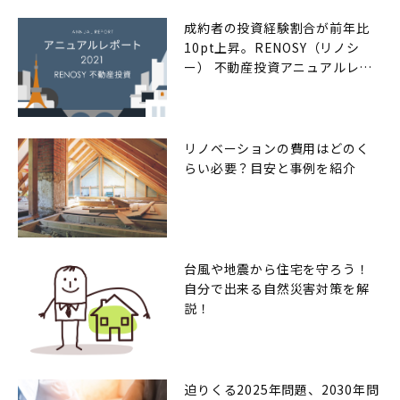
成約者の投資経験割合が前年比
10pt上昇。RENOSY（リノシ
ー） 不動産投資アニュアルレポ
ート2021年
リノベーションの費用はどのく
らい必要？目安と事例を紹介
台風や地震から住宅を守ろう！
自分で出来る自然災害対策を解
説！
迫りくる2025年問題、2030年問