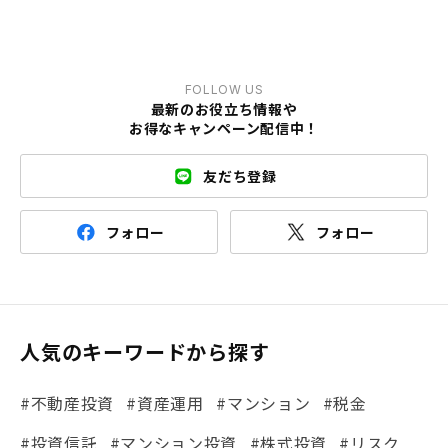
FOLLOW US
最新のお役立ち情報や
お得なキャンペーン配信中！
友だち登録
フォロー
フォロー
人気のキーワードから探す
#不動産投資
#資産運用
#マンション
#税金
#投資信託
#マンション投資
#株式投資
#リスク