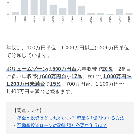
年収は、100万円単位、1,000万円以上は200万円単位
で分類しています。
ボリュームゾーン
は
500万円台
の年収帯で
20％
、2番目
に多い年収帯は
600万円台
が
17％
、次いで
1,000万円〜
1,200万円未満台
で
15％
、700万円台、1,200万円〜
1,400万円未満台と続きます。
【関連リンク】
・
貯金と投資はどっちがいい？ 資産を1億円つくる方法
・
不動産投資ローンの融資額と必要な年収は？