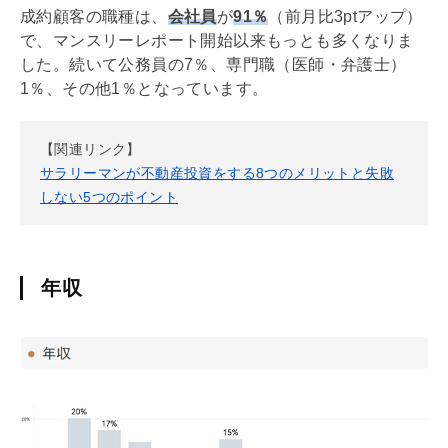
成約顧客の職種は、
会社員
が
91％
（前月比3ptアップ）
で、マンスリーレポート開始以来もっとも多くなりま
した。続いて公務員の7％、専門職（医師・弁護士）
1％、その他1％となっています。
【関連リンク】
サラリーマンが不動産投資をする8つのメリットと失敗
しない5つのポイント
年収