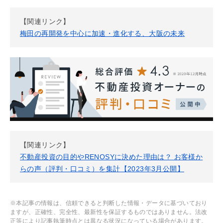
【関連リンク】
梅田の再開発を中心に加速・進化する、大阪の未来
【関連リンク】
不動産投資の目的やRENOSYに決めた理由は？ お客様か
らの声（評判・口コミ）を集計【2023年3月公開】
※本記事の情報は、信頼できると判断した情報・データに基づいており
ますが、正確性、完全性、最新性を保証するものではありません。法改
正等により記事執筆時点とは異なる状況になっている場合があります。