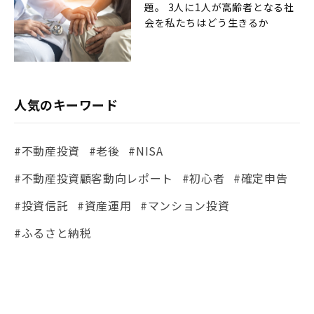
題。 3人に1人が高齢者となる社
会を私たちはどう生きるか
人気のキーワード
#不動産投資
#老後
#NISA
#不動産投資顧客動向レポート
#初心者
#確定申告
#投資信託
#資産運用
#マンション投資
#ふるさと納税