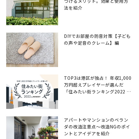
つけるメリット。効果と使用方
法を紹介
DIYでお部屋の防音対策【子ども
の声や足音のクレーム】編
TOP3は港区が独占！ 年収1,000
万円超えプレイヤーが選んだ
「住みたい街ランキング2022 by
RENOSY（リノシー）」
アパートやマンションのベラン
ダの改造注意点〜改造NGのポイ
ントとアイデアを紹介