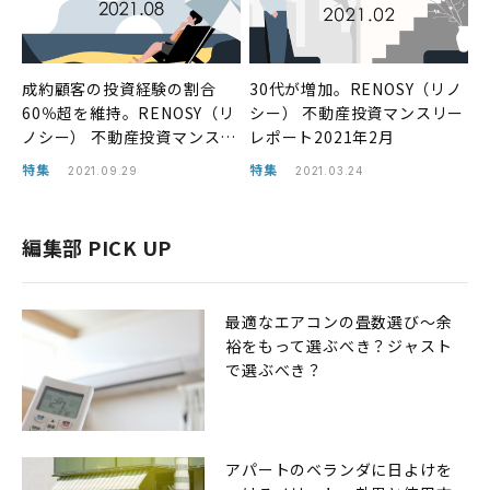
成約顧客の投資経験の割合
30代が増加。RENOSY（リノ
60％超を維持。RENOSY（リ
シー） 不動産投資マンスリー
ノシー） 不動産投資マンスリ
レポート2021年2月
ーレポート2021年8月
特集
特集
2021.09.29
2021.03.24
編集部 PICK UP
最適なエアコンの畳数選び〜余
裕をもって選ぶべき？ジャスト
で選ぶべき？
アパートのベランダに日よけを