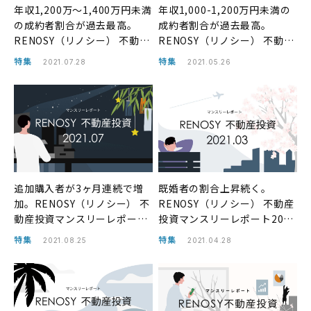
年収1,200万〜1,400万円未満
年収1,000-1,200万円未満の
の成約者割合が過去最高。
成約者割合が過去最高。
RENOSY（リノシー） 不動産
RENOSY（リノシー） 不動産
投資マンスリーレポート2021
投資マンスリーレポート2021
特集
特集
2021.07.28
2021.05.26
年6月
年4月
追加購入者が3ヶ月連続で増
既婚者の割合上昇続く。
加。RENOSY（リノシー） 不
RENOSY（リノシー） 不動産
動産投資マンスリーレポート
投資マンスリーレポート2021
2021年7月
年3月
特集
特集
2021.08.25
2021.04.28