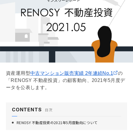
資産運用型
中古マンション販売実績 2年連続No.1
の
「RENOSY 不動産投資」の顧客動向、2021年5月度デ
ータを公表します。
CONTENTS
目次
RENOSY 不動産投資の2021年5月度動向について