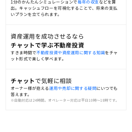
1分のかんたんシミュレーションで
毎年の収支
などを算
出。キャッシュフローを可視化することで、将来の支払
いプランを立てられます。
資産運用を成功させるなら
チャットで学ぶ不動産投資
すきま時間で
不動産投資や資産運用に関する知識
をチャ
ット形式で楽しく学べます。
チャット
で気軽に相談
オーナー様が抱える
運用や売却に関する疑問
にいつでも
答えます。
※自動対応は24時間。オペレーター対応は平日10時〜18時です。