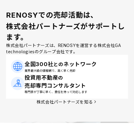
での売却活動は、
RENOSY
株式会社パートナーズがサポートし
ます。
株式会社パートナーズは、
を運営する株式会社GA
RENOSY
technologiesのグループ会社です。
全国
ネットワーク
との
300社
業界最大級の情報網で、高く早く売却
投資用不動産
の
売却専門コンサルタント
専門家が丁寧に早く、責任を持って対応します
株式会社パートナーズを知る