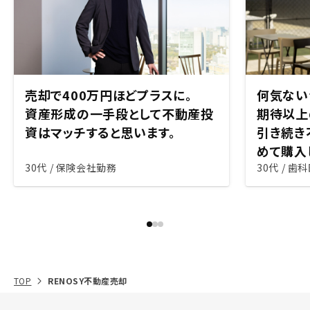
売却で400万円ほどプラスに。
何気ない
資産形成の一手段として不動産投
期待以上
資はマッチすると思います。
引き続き
めて購入
30代 / 保険会社勤務
30代 / 歯
TOP
RENOSY不動産売却