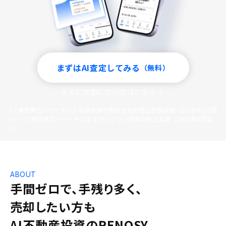
まずはAI査定してみる
（無料）
すぐに売却したい方はこちら
※1
東京商工リサーチによる投資用不動産会社の売上原価調査（2026年3月調
べ）
※2
東京商工リサーチによるマンション投資の売上実績（2026年3月調
べ）
ABOUT
手間ゼロで、手残り多く、
売却したい方も
AI不動産投資のRENOSY