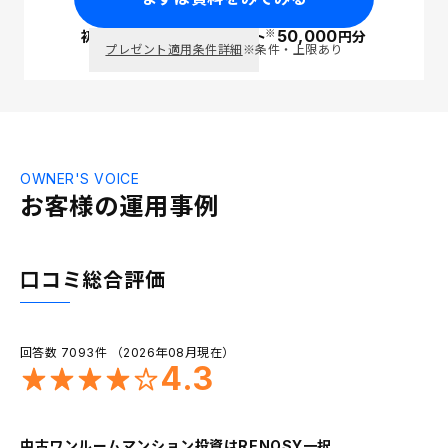
50,000
※
初回面談で
PayPay
ポイント
円分
プレゼント適用条件詳細
※条件・上限あり
OWNER'S VOICE
お客様の運用事例
口コミ総合評価
回答数 7093件 （2026年08月現在）
4.3
中古ワンルームマンション投資はRENOSY一択