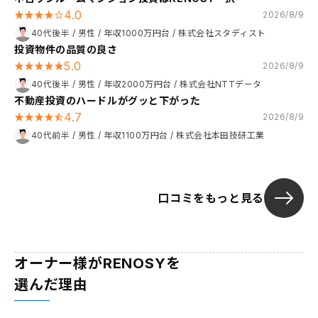
4.0
2026/8/9
40代後半
/
男性
/
年収1000万円台
/
株式会社スタディスト
投資物件の品質の良さ
5.0
2026/8/9
40代後半
/
男性
/
年収2000万円台
/
株式会社NTTデータ
不動産投資のハードルがグッと下がった
4.7
2026/8/9
40代前半
/
男性
/
年収1100万円台
/
株式会社本田技研工業
口コミをもっと見る
オーナー様がRENOSYを
選んだ理由