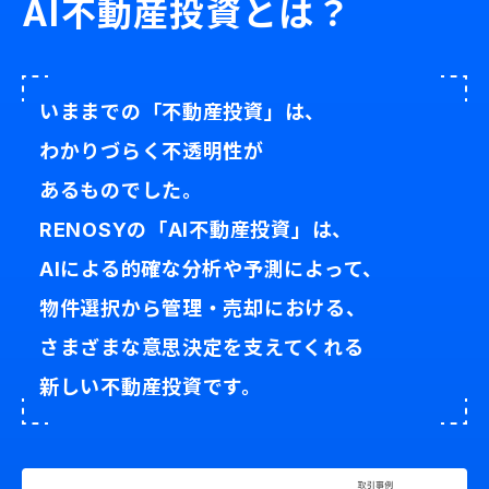
AI不動産投資とは？
いままでの「不動産投資」は、
わかりづらく不透明性が
あるものでした。
RENOSYの「AI不動産投資」は、
AIによる的確な分析や予測によって、
物件選択から管理・売却における、
さまざまな意思決定を支えてくれる
新しい不動産投資です。