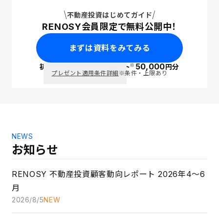
不動産投資はじめてガイド
RENOSY会員限定で無料公開中！
まずは資料をみてみる
50,000
※
初回面談で
PayPay
ポイント
円分
プレゼント適用条件詳細
※条件・上限あり
NEWS
お知らせ
RENOSY 不動産投資顧客動向レポート 2026年4〜6
月
2026/8/5
NEW