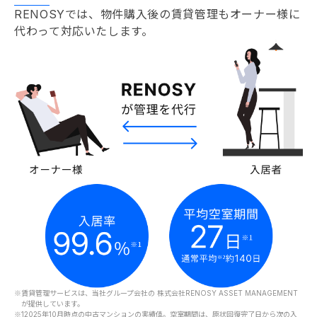
RENOSYでは、物件購入後の賃貸管理もオーナー様に
代わって対応いたします。
※
賃貸管理サービスは、当社グループ会社の 株式会社RENOSY ASSET MANAGEMENT
が提供しています。
※1
2025年10月時点の中古マンションの実績値。空室期間は、原状回復完了日から次の入