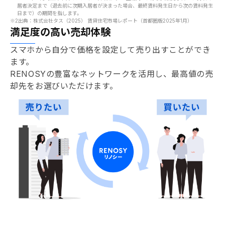
居者決定まで（退去前に次期入居者が決まった場合、最終賃料発生日から次の賃料発生
日まで）の期間を指します。
※2
出典：株式会社タス（2025） 賃貸住宅市場レポート（首都圏版2025年1月）
満足度の高い売却体験
スマホから自分で価格を設定して売り出すことができ
ます。
RENOSYの豊富なネットワークを活用し、最高値の売
却先をお選びいただけます。