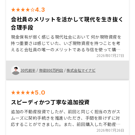
4.3
会社員のメリットを活かして現代を生き抜く
合理手段
現金保有が弱く感じる現代社会において 何か現物資産を
持つ重要さは感じていた、いざ現物資産を持つことを考
えると会社員の唯一のメリットである与信を使って購入
できる高単価商品が不動産だった また老後に家がない場
2026年07月27日
合も最悪買った家に住むこともできると想定し購入に至
った また地方に実需用不動産を購入するつもりがなかっ
30代前半
/
年収800万円台
/
株式会社マイナビ
た（都心への通勤が嫌）ので投資で与信を使いたかった
※このニーズはたくさんあると思う
5.0
スピーディかつ丁寧な追加投資
追加の不動産投資でしたが、前回と同じく担当の方がス
ムーズに契約手続きを推進いただき、手間を掛けずに対
応することができました。また、前回購入した不動産を
踏まえたポートフォリオ戦略の助言等、有意義に面談を
2026年07月26日