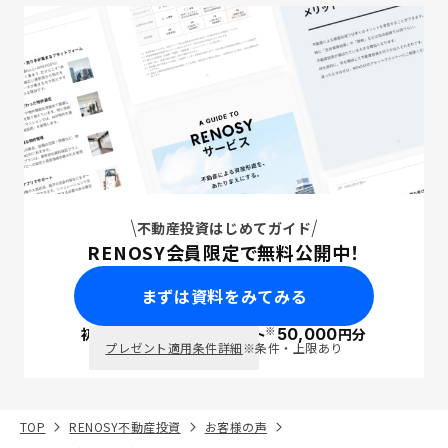
不動産投資はじめてガイド
RENOSY会員限定で無料公開中！
まずは資料をみてみる
※
初回面談で
ポイント
50,000
円分
PayPay
プレゼント適用条件詳細
※条件・上限あり
TOP
RENOSY不動産投資
お客様の声