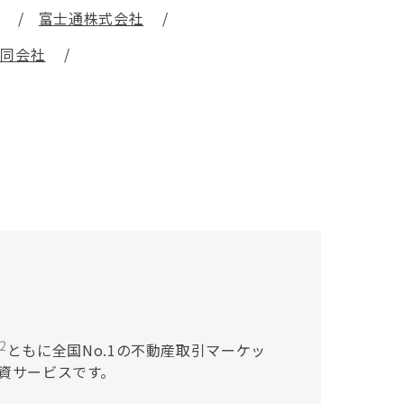
富士通株式会社
合同会社
2
ともに全国No.1の不動産取引マーケッ
投資サービスです。