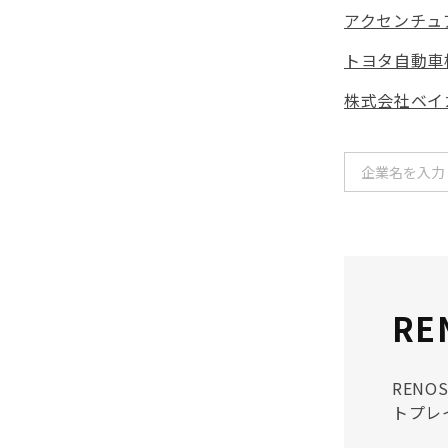
アクセンチュ
トヨタ自動車
株式会社ベイ
R
REN
トプレイ