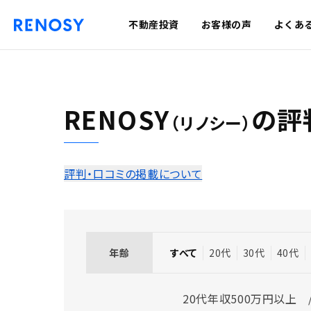
不動産投資
お客様の声
よくあ
RENOSY
の
評
（リノシー）
評判・口コミの掲載について
年齢
すべて
20代
30代
40代
20代年収500万円以上