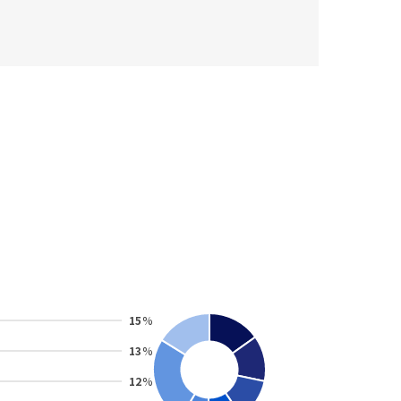
15
%
13
%
12
%