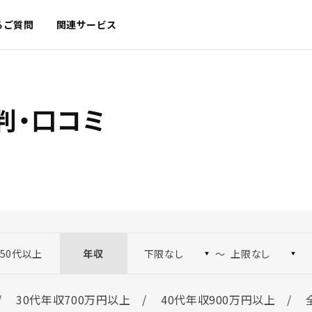
るご質問
関連サービス
判・口コミ
50代以上
年収
〜
30代年収700万円以上
40代年収900万円以上