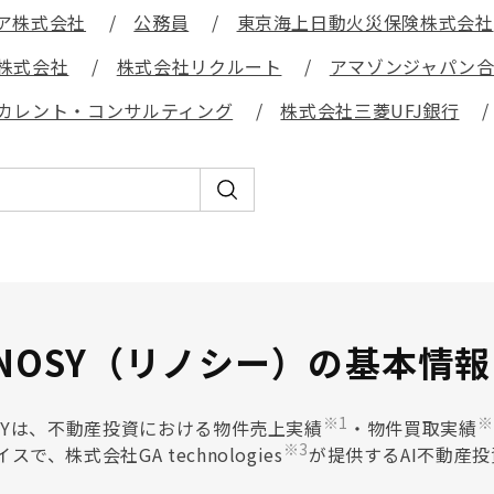
ア株式会社
公務員
東京海上日動火災保険株式会社
株式会社
株式会社リクルート
アマゾンジャパン
カレント・コンサルティング
株式会社三菱UFJ銀行
ENOSY（リノシー）の基本情報
※1
※
OSYは、不動産投資における物件売上実績
・物件買取実績
※3
スで、株式会社GA technologies
が提供するAI不動産