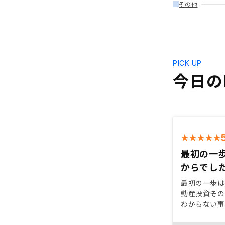
その他
PICK UP
今日のP
最初の一
からでし
最初の一歩は
動産投資その
わからない事
いてみても賛