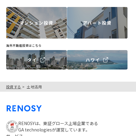
マンション投資
アパート投資
海外不動産投資はこちら
タイ
ハワイ
投資する
土地活用
RENOSYは、東証グロース上場企業である
GA technologiesが運営しています。
サービス