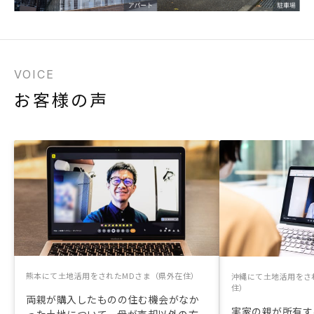
VOICE
お客様の声
熊本にて土地活用をされたMDさま（県外在住）
沖縄にて土地活用をさ
住）
両親が購入したものの住む機会がなか
実家の親が所有す