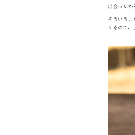
出会ったか
そういうこ
くるので、