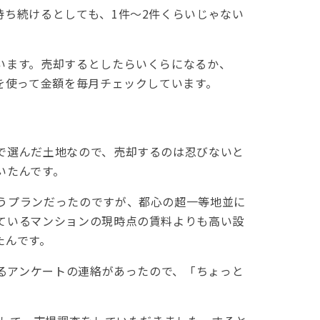
ち続けるとしても、1件〜2件くらいじゃない
います。売却するとしたらいくらになるか、
を使って金額を毎月チェックしています。
で選んだ土地なので、売却するのは忍びないと
いたんです。
うプランだったのですが、都心の超一等地並に
ているマンションの現時点の賃料よりも高い設
たんです。
するアンケートの連絡があったので、「ちょっと