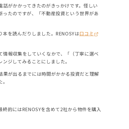
電話がかかってきたのがきっかけです。怪しい
断ったのですが、「不動産投資という世界があ
本を読んだりしました。RENOSYは
口コミ
て情報収集をしていくなかで、「（丁寧に選べ
レンジしてみることにしました。
結果が出るまでには時間がかかる投資だと理解
た。
最終的にはRENOSYを含めて2社から物件を購入