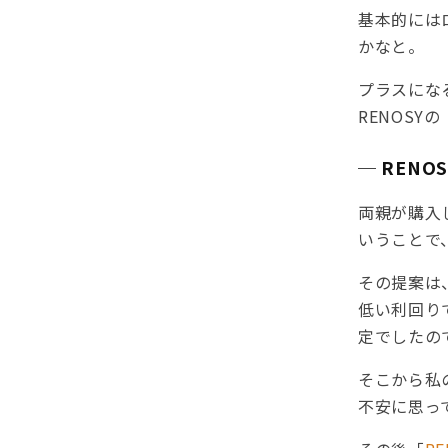
基本的には
かなと。
プラスにな
RENOSYの
─ REN
両親が購入
いうことで
その提案は
低い利回り
定でしたの
そこから私
不安に思っ