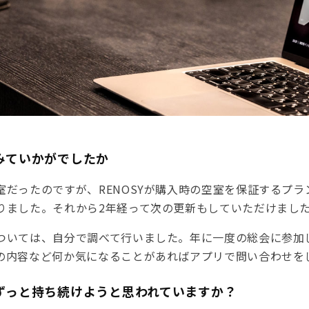
みていかがでしたか
室だったのですが、RENOSYが購入時の空室を保証するプ
りました。それから2年経って次の更新もしていただけまし
ついては、自分で調べて行いました。年に一度の総会に参加
の内容など何か気になることがあればアプリで問い合わせを
でずっと持ち続けようと思われていますか？