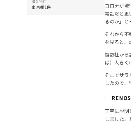
購入物件
コロナが流
東京都1件
電話だと思
るのか」と
それから不
を見ると、
複数社から
ば）大きく
そこで
サラ
したので、
─ REN
丁寧に説明
しました。