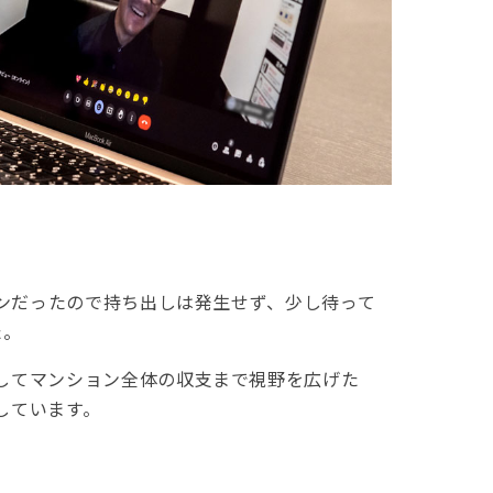
ランだったので持ち出しは発生せず、少し待って
た。
してマンション全体の収支まで視野を広げた
しています。