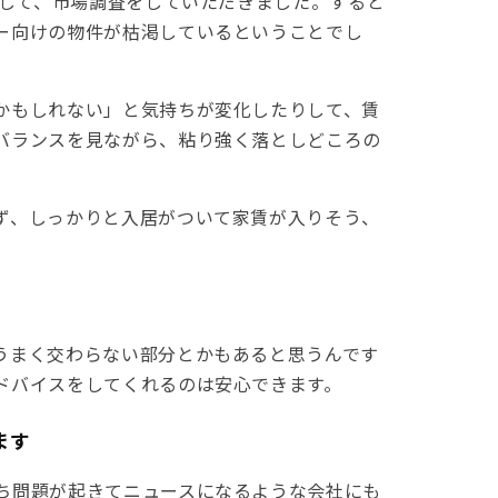
して、市場調査をしていただきました。すると
ー向けの物件が枯渇しているということでし
かもしれない」と気持ちが変化したりして、賃
バランスを見ながら、粘り強く落としどころの
ず、しっかりと入居がついて家賃が入りそう、
うまく交わらない部分とかもあると思うんです
ドバイスをしてくれるのは安心できます。
ます
ち問題が起きてニュースになるような会社にも