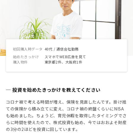
初回購入時データ
40代 / 通信会社勤務
始めたきっかけ
スマホでWEB広告を見て
購入物件
東京都2件、大阪府1件
─ 投資を始めたきっかけを教えてください
コロナ禍で考える時間が増え、保険を見直したんです。掛け捨
ての保険から積み立てに変え、コロナ禍の終盤くらいにNISA
も始めました。ちょうど、育児休暇を取得したタイミングでさ
らに時間を使えたので、株式投資も始め、今ではおおよそ財産
の3分の2ほどを投資に回しています。