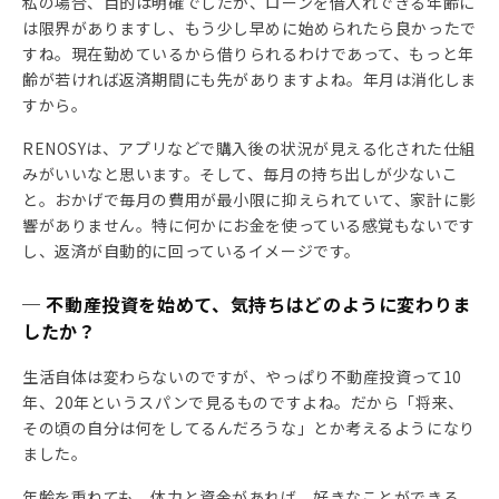
私の場合、目的は明確でしたが、ローンを借入れできる年齢に
は限界がありますし、もう少し早めに始められたら良かったで
すね。現在勤めているから借りられるわけであって、もっと年
齢が若ければ返済期間にも先がありますよね。年月は消化しま
すから。
RENOSYは、アプリなどで購入後の状況が見える化された仕組
みがいいなと思います。そして、毎月の持ち出しが少ないこ
と。おかげで毎月の費用が最小限に抑えられていて、家計に影
響がありません。特に何かにお金を使っている感覚もないです
し、返済が自動的に回っているイメージです。
─ 不動産投資を始めて、気持ちはどのように変わりま
したか？
生活自体は変わらないのですが、やっぱり不動産投資って10
年、20年というスパンで見るものですよね。だから「将来、
その頃の自分は何をしてるんだろうな」とか考えるようになり
ました。
年齢を重ねても、体力と資金があれば、好きなことができる。