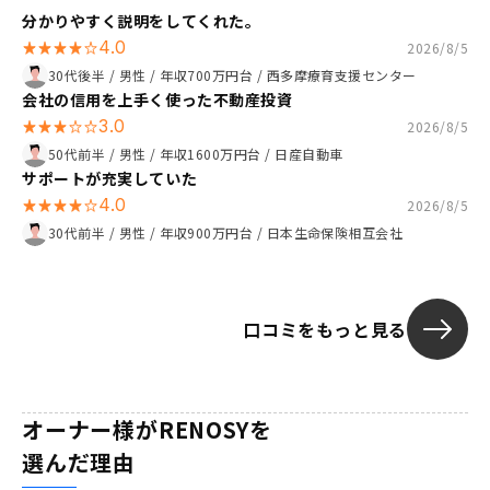
分かりやすく説明をしてくれた。
4.0
2026/8/5
30代後半
/
男性
/
年収700万円台
/
西多摩療育支援センター
会社の信用を上手く使った不動産投資
3.0
2026/8/5
50代前半
/
男性
/
年収1600万円台
/
日産自動車
サポートが充実していた
4.0
2026/8/5
30代前半
/
男性
/
年収900万円台
/
日本生命保険相互会社
口コミをもっと見る
オーナー様がRENOSYを
選んだ理由