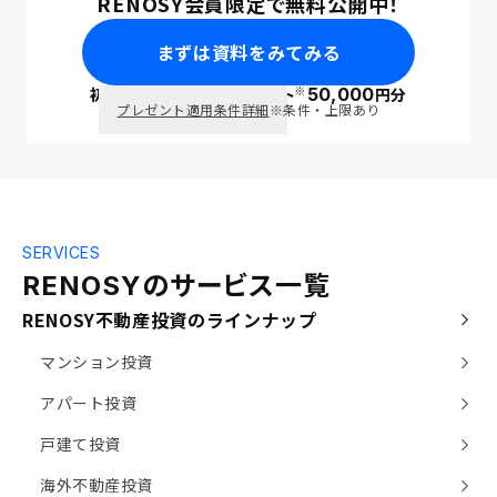
RENOSY会員限定で無料公開中！
まずは資料をみてみる
※
初回面談で
ポイント
50,000
円分
PayPay
プレゼント適用条件詳細
※条件・上限あり
SERVICES
の
サービス一覧
RENOSY
RENOSY不動産投資のラインナップ
マンション投資
アパート投資
戸建て投資
海外不動産投資