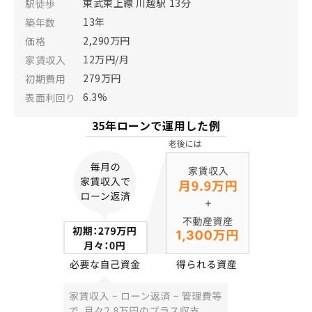
東武東上線 川越駅 13分
駅徒歩
13年
築年数
2,290万円
価格
12万円/月
家賃収入
279万円
初期費用
6.3%
表面利回り
35年ローンで運用した例