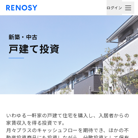
ログイン
新築・中古
戸建て投資
いわゆる一軒家の戸建て住宅を購入し、入居者からの
家賃収入を得る投資です。
月々プラスのキャッシュフローを期待でき、ほかの不
動産投資商品にも投資しながら、分散投資として保有