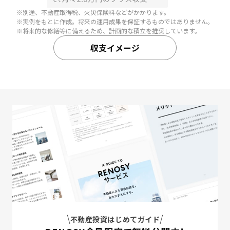
※
別途、不動産取得税、火災保険料などがかかります。
※
実例をもとに作成。将来の運用成果を保証するものではありません。
※
将来的な修繕等に備えるため、計画的な積立を推奨しています。
収支イメージ
不動産投資はじめてガイド