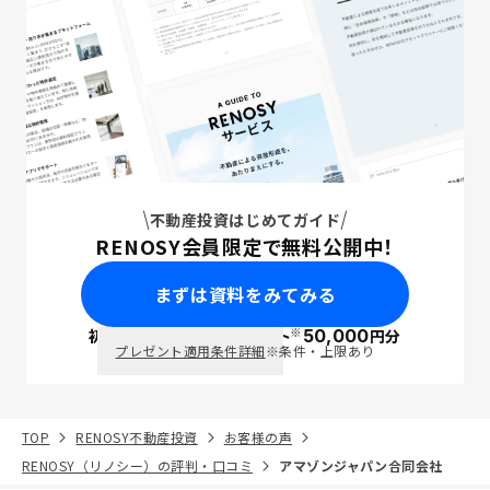
不動産投資はじめてガイド
RENOSY会員限定で無料公開中！
まずは資料をみてみる
※
初回面談で
ポイント
50,000
円分
PayPay
プレゼント適用条件詳細
※条件・上限あり
TOP
RENOSY不動産投資
お客様の声
RENOSY（リノシー）の評判・口コミ
アマゾンジャパン合同会社