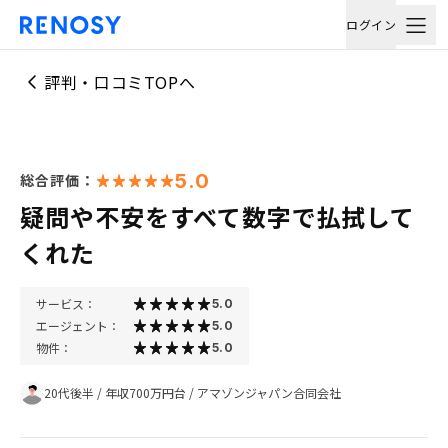
ログイン
評判・口コミTOPへ
5.0
総合評価：
疑問や不安をすべて数字で払拭して
くれた
サービス：
5.0
エージェント：
5.0
物件：
5.0
20代後半
/
年収700万円台
/
アマゾンジャパン合同会社