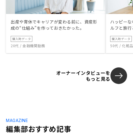
出産や育休でキャリアが変わる前に、資産形
ハッピーな
成の“仕組み”を作っておきたかった。
ルフと旅行
購入時データ
購入時データ
20代 / 金融機関勤務
50代 / 化
オーナーインタビューを
もっと見る
MAGAZINE
編集部おすすめ記事