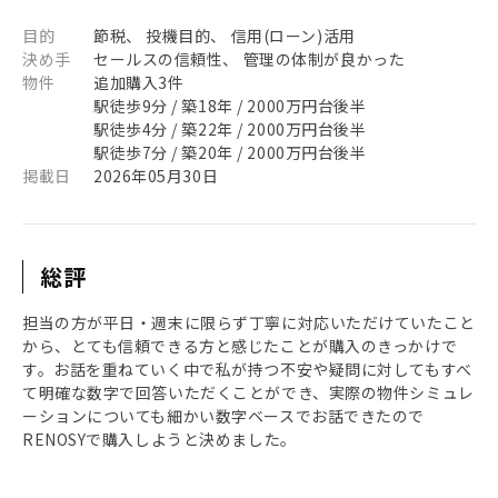
目的
節税、 投機目的、 信用(ローン)活用
決め手
セールスの信頼性、 管理の体制が良かった
物件
追加購入3件
駅徒歩9分 / 築18年 / 2000万円台後半
駅徒歩4分 / 築22年 / 2000万円台後半
駅徒歩7分 / 築20年 / 2000万円台後半
掲載日
2026年05月30日
総評
担当の方が平日・週末に限らず丁寧に対応いただけていたこと
から、とても信頼できる方と感じたことが購入のきっかけで
す。お話を重ねていく中で私が持つ不安や疑問に対してもすべ
て明確な数字で回答いただくことができ、実際の物件シミュレ
ーションについても細かい数字ベースでお話できたので
RENOSYで購入しようと決めました。