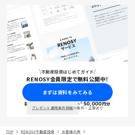
不動産投資はじめてガイド
RENOSY会員限定で無料公開中！
まずは資料をみてみる
※
初回面談で
ポイント
50,000
円分
PayPay
プレゼント適用条件詳細
※条件・上限あり
TOP
RENOSY不動産投資
お客様の声