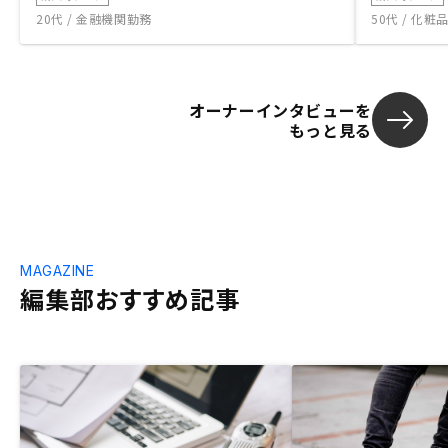
20代 / 金融機関勤務
50代 / 化
オーナーインタビューを
もっと見る
MAGAZINE
編集部おすすめ記事