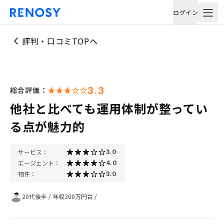
ログイン
評判・口コミTOPへ
3.3
総合評価：
他社と比べても運用体制が整ってい
る点が魅力的
サービス：
3.0
エージェント：
4.0
物件：
3.0
20代後半
/
年収300万円台
/