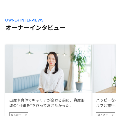
OWNER INTERVIEWS
オーナーインタビュー
出産や育休でキャリアが変わる前に、資産形
ハッピーな
成の“仕組み”を作っておきたかった。
ルフと旅行
購入時データ
購入時データ