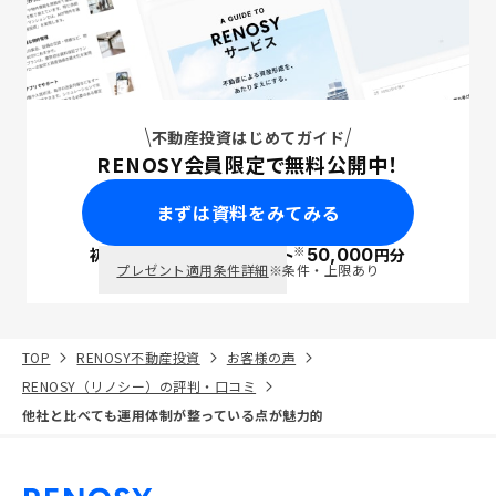
不動産投資はじめてガイド
RENOSY会員限定で無料公開中！
まずは資料をみてみる
※
初回面談で
ポイント
50,000
円分
PayPay
プレゼント適用条件詳細
※条件・上限あり
TOP
RENOSY不動産投資
お客様の声
RENOSY（リノシー）の評判・口コミ
他社と比べても運用体制が整っている点が魅力的