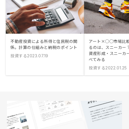
不動産投資による所得と住民税の関
アート×◯◯市場比
係。計算の仕組みと納税のポイント
るのは、スニーカー
資産形成・スニーカ
投資する
2023.07.19
べてみる
投資する
2022.01.25