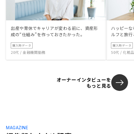
出産や育休でキャリアが変わる前に、資産形
ハッピーな
成の“仕組み”を作っておきたかった。
ルフと旅行
購入時データ
購入時データ
20代 / 金融機関勤務
50代 / 化
オーナーインタビューを
もっと見る
MAGAZINE