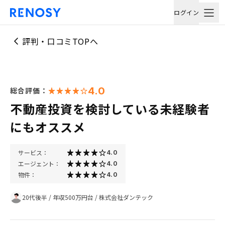
ログイン
評判・口コミTOPへ
4.0
総合評価：
不動産投資を検討している未経験者
にもオススメ
サービス：
4.0
エージェント：
4.0
物件：
4.0
20代後半
/
年収500万円台
/
株式会社ダンテック