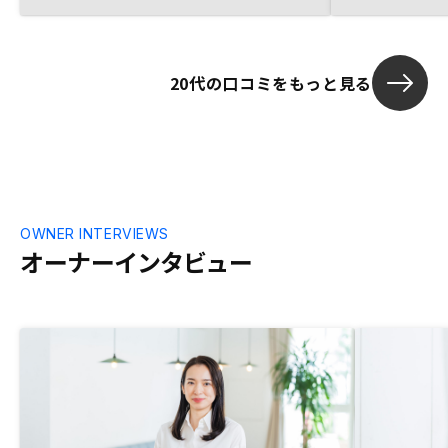
について分かりやすくご説明した下さり、
安心して購入意思決定ができました。
20代の口コミをもっと見る
OWNER INTERVIEWS
オーナーインタビュー