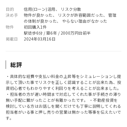
目的
信用(ローン)活用、 リスク分散
決め手
物件が良かった、 リスクが許容範囲だった、 管理
の体制が良かった、 やらない理由がなかった
物件
初回購入1件
駅徒歩6分 / 築6年 / 2000万円台前半
掲載日
2024年03月16日
総評
・具体的な経費や支払い料金の上昇等をシミュレーションし提
示して頂いた事でリスクを正しく認識することが出来た為、投
資初心者でもわかりやすく利回りを考えることが出来ました。
・担当者の方が遅い時間まで対応してくれた事が手続きの滞り
無い手配に繋がったことが有難かったです。 ・不動産投資を
検討している方はお話しを聞くだけでも丁寧に説明してくれる
担当者がいる事と押し売りの営業は無かった等事を伝えたいで
す。