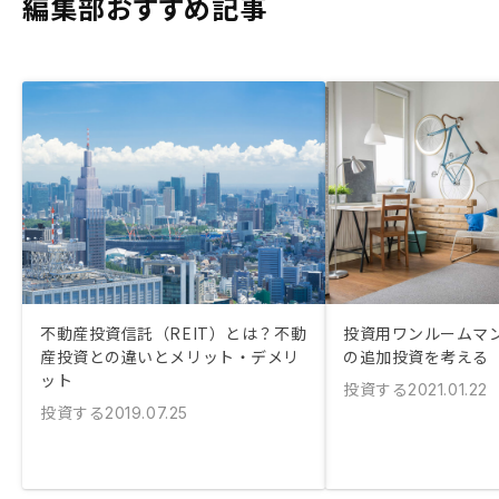
編集部おすすめ記事
不動産投資信託（REIT）とは？不動
投資用ワンルームマ
産投資との違いとメリット・デメリ
の追加投資を考える
ット
投資する
2021.01.22
投資する
2019.07.25