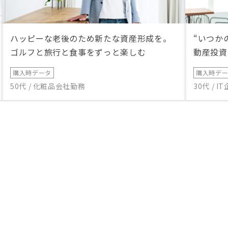
ハッピーな老後のため新たな資産形成を。
“いつか
ゴルフと旅行と食事をずっと楽しむ
動産投資
購入時データ
購入時デ
50代 / 化粧品会社勤務
30代 / 