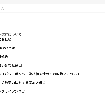
した
NOSYについて
営会社
NOSYとは
用規約
問い合わせ窓口
ライバシーポリシー及び個人情報のお取扱いについて
社会的勢力に対する基本方針
ンプライアンス