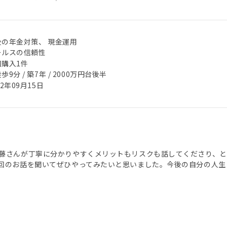
後の年金対策、 現金運用
ールスの信頼性
回購入1件
歩9分 / 築7年 / 2000万円台後半
22年09月15日
藤さんが丁寧に分かりやすくメリットもリスクも話してくださり、と
回のお話を聞いてぜひやってみたいと思いました。今後の自分の人生