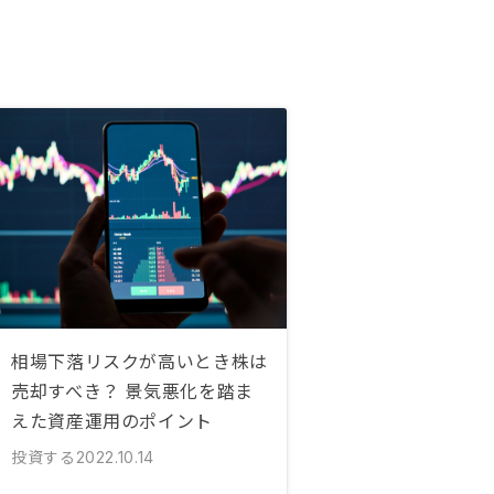
相場下落リスクが高いとき株は
売却すべき？ 景気悪化を踏ま
えた資産運用のポイント
投資する
2022.10.14