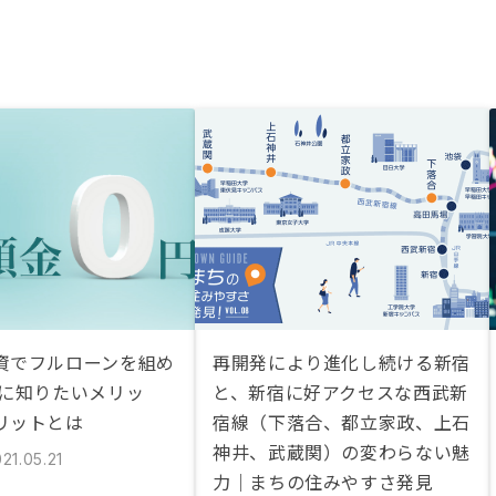
資でフルローンを組め
再開発により進化し続ける新宿
前に知りたいメリッ
と、新宿に好アクセスな西武新
リットとは
宿線（下落合、都立家政、上石
神井、武蔵関）の変わらない魅
21.05.21
力｜まちの住みやすさ発見