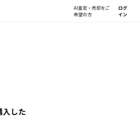
AI査定・売却をご
ログ
希望の方
イン
購入した