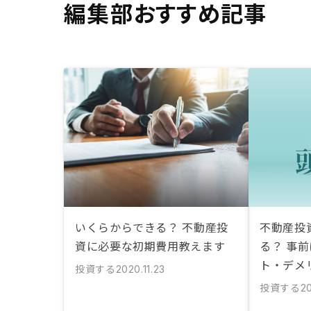
編集部おすすめ記事
いくらからできる？ 不動産投
不動産投
資に必要な初期費用教えます
る？ 事
ト・デメ
投資する
2020.11.23
投資する
20