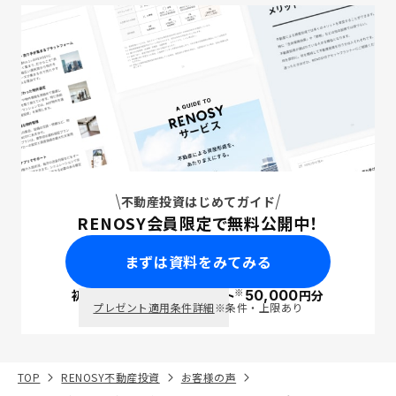
不動産投資はじめてガイド
RENOSY会員限定で無料公開中！
まずは資料をみてみる
※
初回面談で
ポイント
50,000
円分
PayPay
プレゼント適用条件詳細
※条件・上限あり
TOP
RENOSY不動産投資
お客様の声