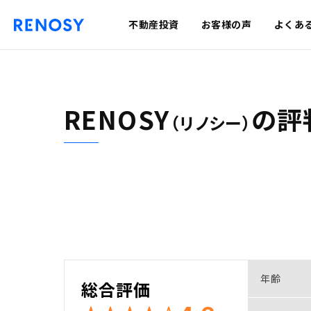
不動産投資
お客様の声
よくあ
RENOSY
の
評
（リノシー）
年齢
総合評価