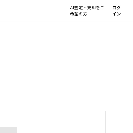
AI査定・売却をご
ログ
希望の方
イン