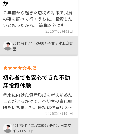
か
もよく考えられていると思う。 専
門的でわかりづらい情報をわかりづ
２年前から起きた増税の対策で投資
らいまま続けている不動産業界に対
の事を調べて行くうちに、投資した
し「一般の人が見たい知りたい情報
いと思ったから。 節税以外にも、
はこう」と言うホスピタリティを感
今後の資産運用の観点からやらない
2026年08月02日
じたのが購入を決めたきっかけ。
理由がなかった。 これを境に投資
ダサくなく、またギラギラしてもい
30代前半
/
年収600万円台
/
陸上自衛
の事を勉強したいと思った。 ただ
ない、スタイリッシュさも良い。
隊
し、この国においては投資のことに
公式LINE、個別グループLINE、リ
ついて理解が追いついてないため、
ノシーアプリ、リノシーバンク …
他の人にすすめる事は難しい。 説
と利用用途が違うのは理解している
4.3
明時に専門用語も大事だが、専門用
が、情報が分散しどこから何を見れ
語を例え話しで説明した方が良いと
初心者でも安心できた不動
ばよいのか、やや手間。連携・回遊
思った。
産投資体験
性が高まると良い
将来に向けた資産形成を考え始めた
ことがきっかけで、不動産投資に興
味を持ちました。最初は空室リスク
やローンへの不安もありましたが、
2026年08月01日
RENOSYの担当者の方がメリットだ
40代後半
/
年収3300万円台
/
日本マ
けでなくリスク面も丁寧に説明して
イクロソフト
くださり、安心して検討を進めるこ