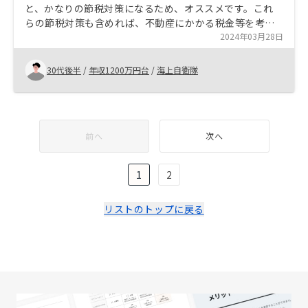
と、かなりの節税対策になるため、オススメです。これ
らの節税対策も含めれば、不動産にかかる税金等を考慮
しても十分な利益を得られると思います。皆さんもぜひ
2024年03月28日
不動産投資を始めてみてください なし
30代後半
/
年収1200万円台
/
海上自衛隊
前へ
次へ
1
2
リストのトップに戻る