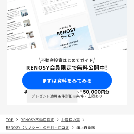
不動産投資はじめてガイド
RENOSY会員限定で無料公開中！
まずは資料をみてみる
※
初回面談で
ポイント
50,000
円分
PayPay
プレゼント適用条件詳細
※条件・上限あり
TOP
RENOSY不動産投資
お客様の声
RENOSY（リノシー）の評判・口コミ
海上自衛隊