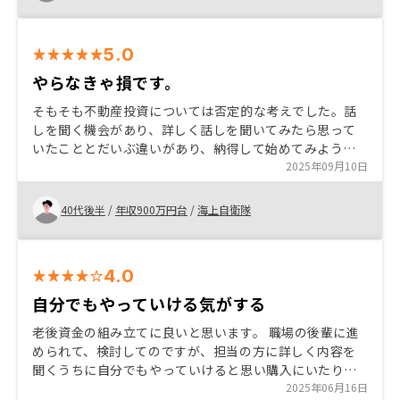
5.0
やらなきゃ損です。
そもそも不動産投資については否定的な考えでした。話
しを聞く機会があり、詳しく話しを聞いてみたら思って
いたこととだいぶ違いがあり、納得して始めてみようと
思いました。 詳しく理解すれば、やらない選択は無いと
2025年09月10日
思います。
40代後半
/
年収900万円台
/
海上自衛隊
4.0
自分でもやっていける気がする
老後資金の組み立てに良いと思います。 職場の後輩に進
められて、検討してのですが、担当の方に詳しく内容を
聞くうちに自分でもやっていけると思い購入にいたりま
した。 今後も職場の友人等に進めていけるようにしてい
2025年06月16日