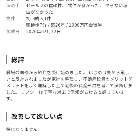
決め手
セールスの信頼性、 物件が良かった、 やらない理
由がなかった
物件
初回購入1件
駅徒歩7分 / 築26年 / 1000万円台後半
掲載日
2026年02月22日
総評
職場の同僚から紹介を受け始めました。 はじめは妻から厳し
いと反対されましたが家計を整理し、不動産投資のメリットデ
メリットをよく理解した上で老後の資産形成を考えて決断しま
した。 リノシーは丁寧な対応で信頼がおけると感じていま
す。
改善して欲しい点
特にありません。