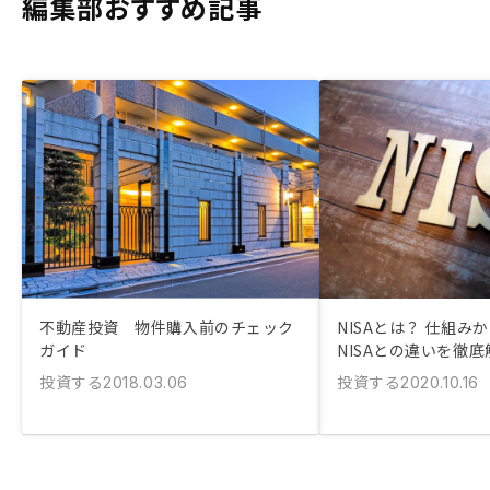
編集部おすすめ記事
不動産投資 物件購入前のチェック
NISAとは？ 仕組み
ガイド
NISAとの違いを徹底
投資する
投資する
2018.03.06
2020.10.16