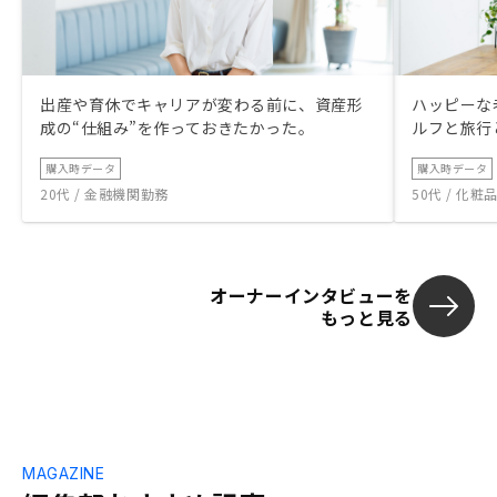
出産や育休でキャリアが変わる前に、資産形
ハッピーな
成の“仕組み”を作っておきたかった。
ルフと旅行
購入時データ
購入時データ
20代 / 金融機関勤務
50代 / 化
オーナーインタビューを
もっと見る
MAGAZINE