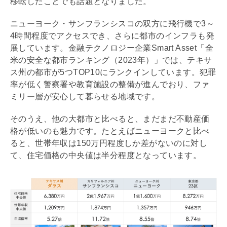
移転したことでも話題となりました。
ニューヨーク・サンフランシスコの双方に飛行機で3～
4時間程度でアクセスでき、さらに都市のインフラも発
展しています。金融テクノロジー企業Smart Asset「全
米の安全な都市ランキング（2023年）」では、テキサ
ス州の都市が5つTOP10にランクインしています。犯罪
率が低く警察署や教育施設の整備が進んでおり、ファ
ミリー層が安心して暮らせる地域です。
そのうえ、他の大都市と比べると、まだまだ不動産価
格が低いのも魅力です。たとえばニューヨークと比べ
ると、世帯年収は150万円程度しか差がないのに対し
て、住宅価格の中央値は半分程度となっています。