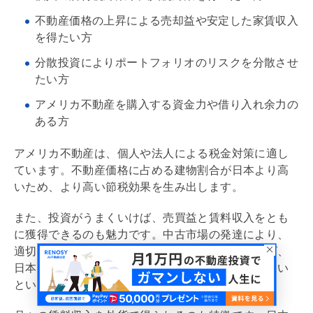
不動産価格の上昇による売却益や安定した家賃収入
を得たい方
分散投資によりポートフォリオのリスクを分散させ
たい方
アメリカ不動産を購入する資金力や借り入れ余力の
ある方
アメリカ不動産は、個人や法人による税金対策に適し
ています。不動産価格に占める建物割合が日本より高
いため、より高い節税効果を生み出します。
また、投資がうまくいけば、売買益と賃料収入をとも
に獲得できるのも魅力です。中古市場の発達により、
適切な修繕・メンテナンスで資産価値を維持すれば、
日本の不動産と比べて売買益を獲得する余地は大きい
といえるでしょう。