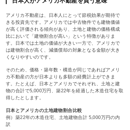
日本人がアメリカ不動産を買う意味
アメリカ不動産は、日本人にとって節税効果が期待で
きる投資先です。アメリカでは中古物件でも建物価値
が高く評価される傾向があり、土地と建物の価格構成
比において「建物割合が高い」という特徴がありま
す。日本では土地の価値が大きい一方で、アメリカで
は建物割合が高く、
減価償却
の対象となる金額が大き
くなりやすいのです。
そのため、価格・
築年数
・構造が同じであればアメリ
カ不動産の方が日本よりも多額の経費計上ができま
す。たとえば、日本とアメリカでそれぞれ、土地と建
物の合計で5,000万円、築22年を経過した木造住宅を取
得したとします。
日本とアメリカの土地建物割合比較
例）築22年の木造住宅、土地建物合計 5,000万円の内
訳