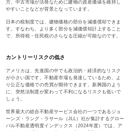
方、中古市場が活発なために建物の資産価値を維持し
やすいことなどが背景となっています。
日本の税制度では、建物価格の部分を
減価償却
できま
す。すなわち、より多く部分を
減価償却
計上すること
で、所得税・住民税のさらなる圧縮が可能なのです。
カントリーリスクの低さ
アメリカは、先進国の中でも政治的・経済的なリスク
が小さい国です。不動産市場も発達しているため、よ
り公正な価格での売買が期待できます。新興国のよう
に、突然法制度が変わって不利になるリスクも低いで
しょう。
世界最大の総合不動産サービス会社の一つであるジョ
ーンズ・ラング・ラサール（JLL）社が集計するグロー
バル不動産透明度インデックス（2024年度）では、ア