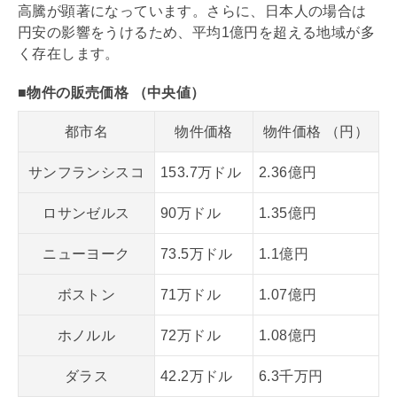
高騰が顕著になっています。さらに、日本人の場合は
円安の影響をうけるため、平均1億円を超える地域が多
く存在します。
■物件の販売価格 （中央値）
都市名
物件価格
物件価格 （円）
サンフランシスコ
153.7万ドル
2.36億円
ロサンゼルス
90万ドル
1.35億円
ニューヨーク
73.5万ドル
1.1億円
ボストン
71万ドル
1.07億円
ホノルル
72万ドル
1.08億円
ダラス
42.2万ドル
6.3千万円