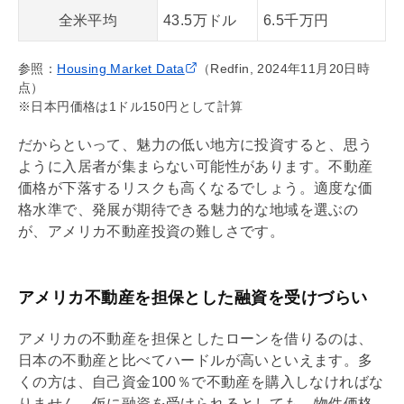
全米平均
43.5万ドル
6.5千万円
参照：
Housing Market Data
（Redfin, 2024年11月20日時
点）
※日本円価格は1ドル150円として計算
だからといって、魅力の低い地方に投資すると、思う
ように入居者が集まらない可能性があります。不動産
価格が下落するリスクも高くなるでしょう。適度な価
格水準で、発展が期待できる魅力的な地域を選ぶの
が、アメリカ不動産投資の難しさです。
アメリカ不動産を担保とした融資を受けづらい
アメリカの不動産を担保としたローンを借りるのは、
日本の不動産と比べてハードルが高いといえます。多
くの方は、自己資金100％で不動産を購入しなければな
りません。仮に融資を受けられるとしても、物件価格