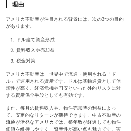
理由
アメリカ不動産が注目される背景には、次の3つの目的
があります。
ドル建て資産形成
賃料収入や売却益
税金対策
アメリカ不動産は、世界中で流通・使用される「ド
ル」で運用される資産です。ドルは基軸通貨として信
頼性が高く、経済危機や円安といった外的リスクに対
する資産保全手段としても有効です。
また、毎月の賃料収入や、物件売却時の利益によっ
て、安定的なリターンが期待できます。中古不動産の
流通が活発なアメリカでは、
築年数
が経過しても物件
価値を維持しやすく、資産性が高い点も魅力です。実