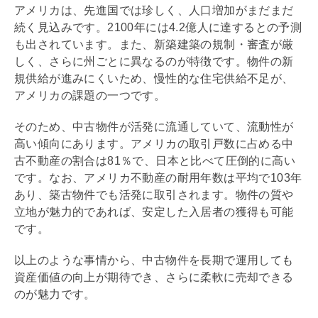
アメリカは、先進国では珍しく、人口増加がまだまだ
続く見込みです。2100年には4.2億人に達するとの予測
も出されています。また、新築建築の規制・審査が厳
しく、さらに州ごとに異なるのが特徴です。物件の新
規供給が進みにくいため、慢性的な住宅供給不足が、
アメリカの課題の一つです。
そのため、中古物件が活発に流通していて、流動性が
高い傾向にあります。アメリカの取引戸数に占める中
古不動産の割合は81％で、日本と比べて圧倒的に高い
です。なお、アメリカ不動産の耐用年数は平均で103年
あり、築古物件でも活発に取引されます。物件の質や
立地が魅力的であれば、安定した入居者の獲得も可能
です。
以上のような事情から、中古物件を長期で運用しても
資産価値の向上が期待でき、さらに柔軟に売却できる
のが魅力です。