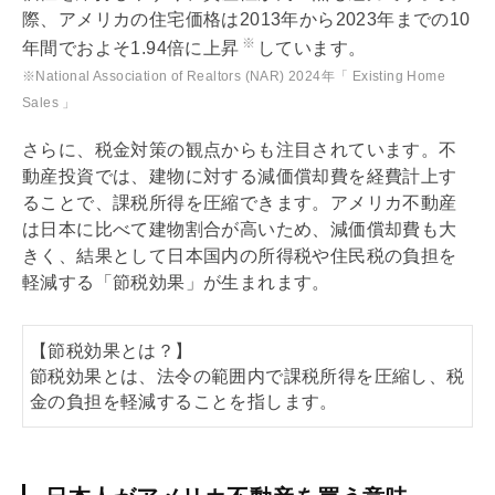
際、アメリカの住宅価格は2013年から2023年までの10
※
年間でおよそ1.94倍に上昇
しています。
※National Association of Realtors (NAR) 2024年「 Existing Home
Sales 」
さらに、税金対策の観点からも注目されています。不
動産投資では、建物に対する
減価償却
費を経費計上す
ることで、課税所得を圧縮できます。アメリカ不動産
は日本に比べて建物割合が高いため、
減価償却
費も大
きく、結果として日本国内の所得税や住民税の負担を
軽減する「節税効果」が生まれます。
【節税効果とは？】
節税効果とは、法令の範囲内で課税所得を圧縮し、税
金の負担を軽減することを指します。