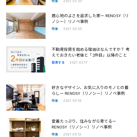
特集
2021.03.30
居心地のよさを追求した家ー RENOSY（リ
ノシー）リノベ事例
特集
2021.03.25
不動産投資を始める理由はなんですか？ 考
えておきたい老後と「2件目」以降のこと
投資する
2021.03.17
好きなデザイン、お気に入りのモノとの暮
らしー RENOSY（リノシー）リノベ事例
特集
2021.03.16
愛着たっぷり、住みながら育てるー
RENOSY（リノシー）リノベ事例
特集
2021.03.12