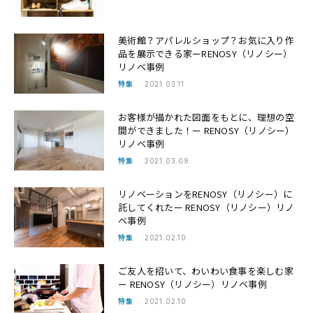
美術館？アパレルショップ？お気に入り作
品を展示できる家ーRENOSY（リノシー）
リノベ事例
特集
2021.03.11
お客様が描かれた図面をもとに、理想の空
間ができました！ー RENOSY（リノシー）
リノベ事例
特集
2021.03.09
リノベーションをRENOSY（リノシー）に
託してくれたー RENOSY（リノシー）リノ
ベ事例
特集
2021.02.10
ご友人を招いて、わいわい食事を楽しむ家
ー RENOSY（リノシー）リノベ事例
特集
2021.02.10