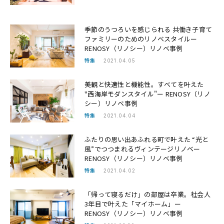
季節のうつろいを感じられる 共働き子育て
ファミリーのためのリノベスタイルー
RENOSY（リノシー）リノベ事例
特集
2021.04.05
美観と快適性と機能性。すべてを叶えた
"西海岸モダンスタイル"ー RENOSY（リノ
シー）リノベ事例
特集
2021.04.04
ふたりの思い出あふれる町で叶えた “光と
風”でつつまれるヴィンテージリノベー
RENOSY（リノシー）リノベ事例
特集
2021.04.02
「帰って寝るだけ」の部屋は卒業。社会人
3年目で叶えた「マイホーム」ー
RENOSY（リノシー）リノベ事例