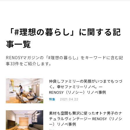
「#理想の暮らし」に関する記
事一覧
RENOSYマガジンの「#理想の暮らし」をキーワードに含む記
事33件をご紹介します。
仲良しファミリーの笑顔がいつまでもつづ
く。幸せファミリーリノベ。ー
RENOSY（リノシー）リノベ事例
特集
2021.04.22
素材も空間も贅沢に使ったオトナ男子のナ
チュラルヴィンテージー RENOSY（リノシ
ー）リノベ事例