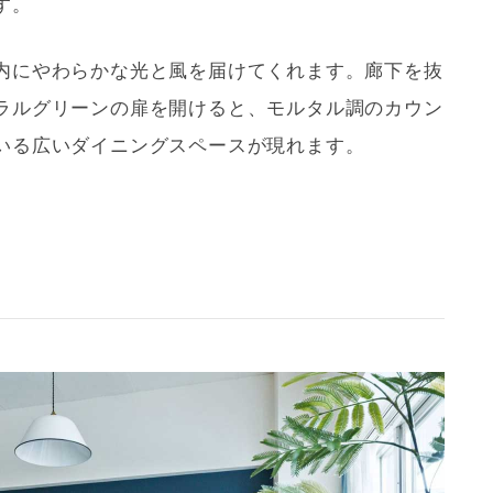
す。
内にやわらかな光と風を届けてくれます。廊下を抜
ラルグリーンの扉を開けると、
モルタル
調のカウン
いる広いダイニングスペースが現れます。