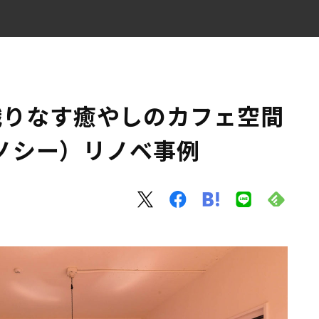
OSY（リノシー）リノベ事例
織りなす癒やしのカフェ空間
リノシー）リノベ事例