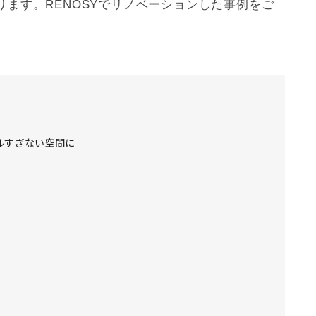
ます。RENOSYで
リノベーション
した事例をご
ルすぎない空間に