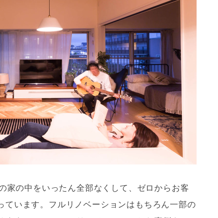
ンの家の中をいったん全部なくして、ゼロからお客
っています。フル
リノベーション
はもちろん一部の