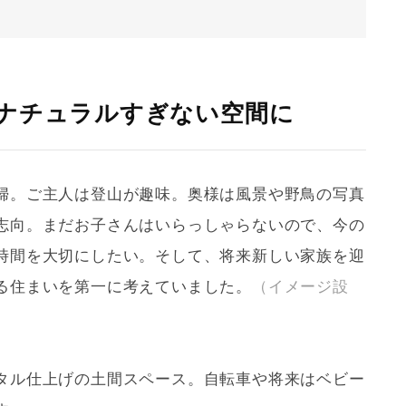
ナチュラルすぎない空間に
婦。ご主人は登山が趣味。奥様は風景や野鳥の写真
志向。まだお子さんはいらっしゃらないので、今の
時間を大切にしたい。そして、将来新しい家族を迎
る住まいを第一に考えていました。
（イメージ
設
タル
仕上げの土間スペース。自転車や将来はベビー