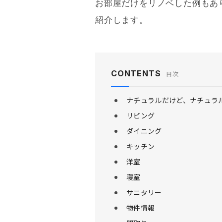
お部屋だけをリノベした例もあり
紹介します。
CONTENTS
目次
ナチュラルだけど、ナチュラ
リビング
ダイニング
キッチン
洋室
寝室
サニタリー
物件情報