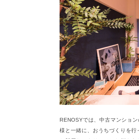
物件情報
8/9
間取り
9/9
RENOSYでは、中古マンショ
様と一緒に、おうちづくりを行