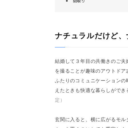
間取り
ナチュラルだけど、
結婚して３年目の共働きのご夫
を撮ることが趣味のアウトドア
ふたりのコミュニケーションの
えたときも快適な暮らしができ
定
）
玄関に入ると、横に広がる
モル