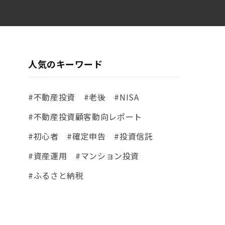
人気のキーワード
#不動産投資
#老後
#NISA
#不動産投資顧客動向レポート
#初心者
#確定申告
#投資信託
#資産運用
#マンション投資
#ふるさと納税