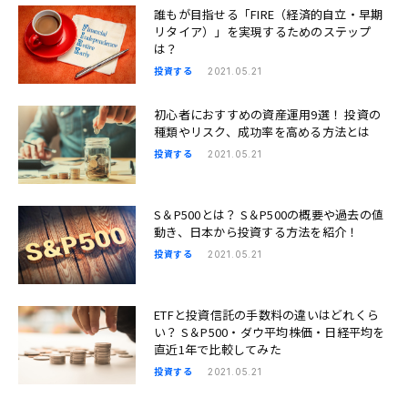
誰もが目指せる「FIRE（経済的自立・早期
リタイア）」を実現するためのステップ
は？
投資する
2021.05.21
初心者におすすめの資産運用9選！ 投資の
種類やリスク、成功率を高める方法とは
投資する
2021.05.21
S＆P500とは？ S＆P500の概要や過去の値
動き、日本から投資する方法を紹介！
投資する
2021.05.21
ETFと投資信託の手数料の違いはどれくら
い？ S＆P500・ダウ平均株価・日経平均を
直近1年で比較してみた
投資する
2021.05.21