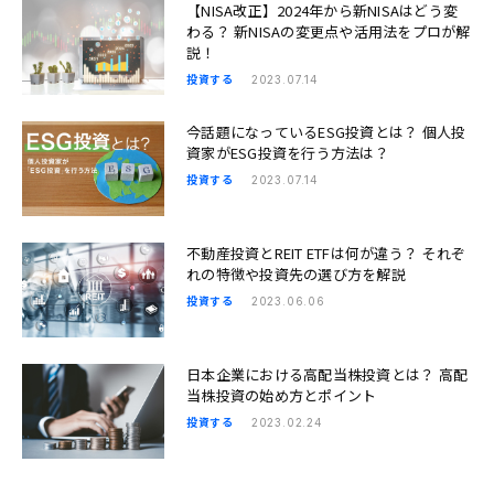
【NISA改正】2024年から新NISAはどう変
わる？ 新NISAの変更点や活用法をプロが解
説！
投資する
2023.07.14
今話題になっているESG投資とは？ 個人投
資家がESG投資を行う方法は？
投資する
2023.07.14
不動産投資とREIT ETFは何が違う？ それぞ
れの特徴や投資先の選び方を解説
投資する
2023.06.06
日本企業における高配当株投資とは？ 高配
当株投資の始め方とポイント
投資する
2023.02.24