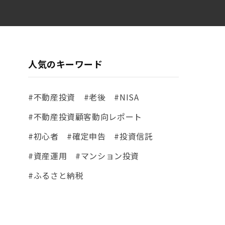
人気のキーワード
#不動産投資
#老後
#NISA
#不動産投資顧客動向レポート
#初心者
#確定申告
#投資信託
#資産運用
#マンション投資
#ふるさと納税