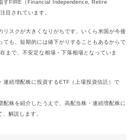
Financial Independence, Retire
ても注目されています。
のリスクが大きくなりがちです。いくら米国が今後
っても、短期的には値下がりすることもあるからで
年の現在まで、不安定な相場・下落相場となっていま
・連続増配株に投資するETF（上場投資信託）で
増配株を紹介したうえで、高配当株・連続増配株に
て、解説します。