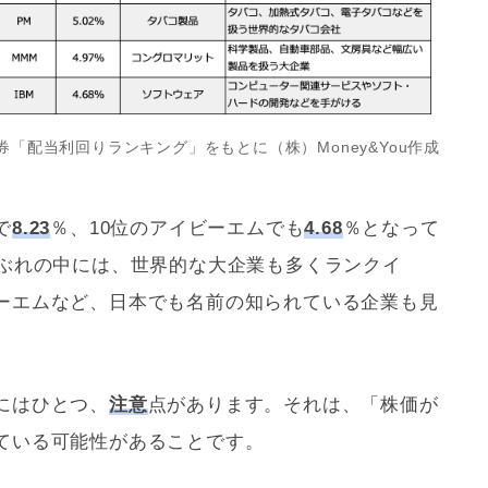
券「配当
利回り
ランキング」をもとに（株）Money&You作成
で
8.23
％、10位のアイビーエムでも
4.68
％となって
顔ぶれの中には、世界的な大企業も多くランクイ
ーエムなど、日本でも名前の知られている企業も見
にはひとつ、
注意
点があります。それは、「株価が
ている可能性があることです。