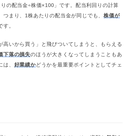
りの配当金÷株価×100」です。配当
利回り
の計算
。つまり、1株あたりの配当金が同じでも、
株価が
です。
が高いから買う」と飛びついてしまうと、もらえる
価下落の損失
のほうが大きくなってしまうこともあ
には、
好業績か
どうかを最重要ポイントとしてチェ
。