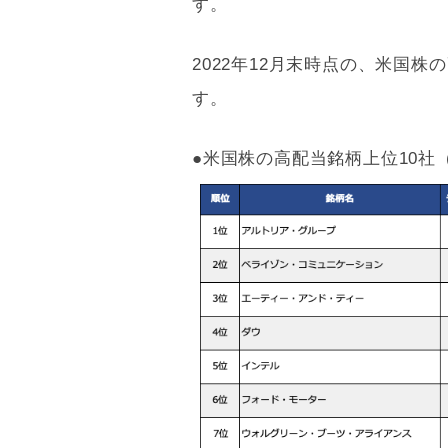
す。
2022年12月末時点の、米国
す。
●米国株の高配当銘柄上位10社（