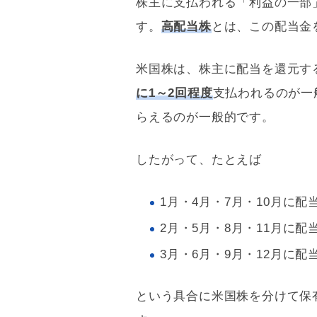
株主に支払われる「利益の一部
す。
高配当株
とは、この配当金
米国株は、株主に配当を還元す
に1～2回程度
支払われるのが一
らえるのが一般的です。
したがって、たとえば
1月・4月・7月・10月に
2月・5月・8月・11月に
3月・6月・9月・12月に
という具合に米国株を分けて保