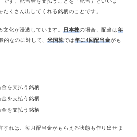
」です。配当金を支払うことを「配当」といいま
をたくさん出してくれる銘柄のことです。
る文化が浸透しています。
日本株
の場合、配当は
年
般的なのに対して、
米国株
では
年に4回配当金
がも
配当金を支払う銘柄
配当金を支払う銘柄
配当金を支払う銘柄
有すれば、毎月配当金がもらえる状態も作り出せま