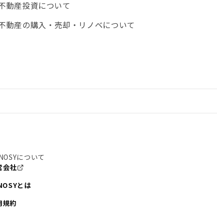
不動産投資について
不動産の購入・売却・リノベについて
NOSYについて
営会社
NOSYとは
用規約