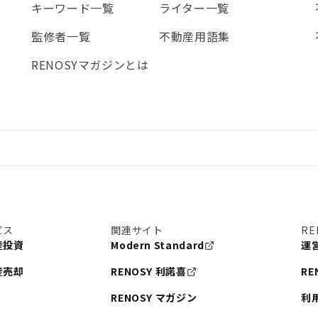
キーワード一覧
ライター一覧
監修者一覧
不動産用語集
RENOSYマガジンとは
ビス
関連サイト
RE
産投資
Modern Standard
運
産売却
RENOSY 利諾喜
RE
RENOSY マガジン
利