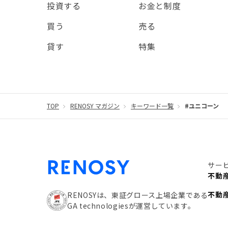
投資する
お金と制度
買う
売る
貸す
特集
TOP
RENOSY マガジン
キーワード一覧
#ユニコーン
サー
不動
不動
RENOSYは、東証グロース上場企業である
GA technologiesが運営しています。