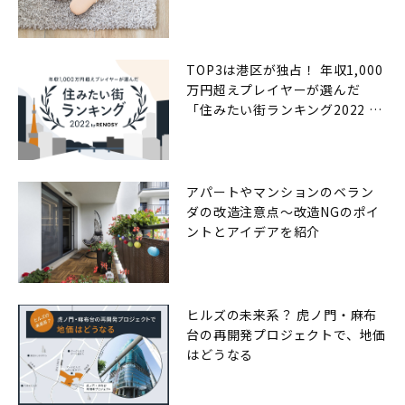
TOP3は港区が独占！ 年収1,000
万円超えプレイヤーが選んだ
「住みたい街ランキング2022 by
RENOSY（リノシー）」
アパートやマンションのベラン
ダの改造注意点〜改造NGのポイ
ントとアイデアを紹介
ヒルズの未来系？ 虎ノ門・麻布
台の再開発プロジェクトで、地価
はどうなる