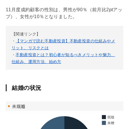
11月度成約顧客の性別は、男性が90％（前月比2ptアッ
プ）、女性が10％となりました。
【関連リンク】
・
【マンガで読む不動産投資】不動産投資の仕組みやメ
リット、リスクとは
・
不動産投資とは？初心者が知るべきメリットや魅力、
仕組み、運用方法、始め方
結婚の状況