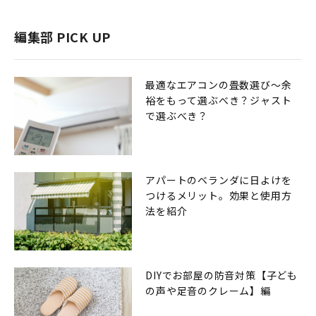
編集部 PICK UP
最適なエアコンの畳数選び〜余
裕をもって選ぶべき？ジャスト
で選ぶべき？
アパートのベランダに日よけを
つけるメリット。効果と使用方
法を紹介
DIYでお部屋の防音対策【子ども
の声や足音のクレーム】編