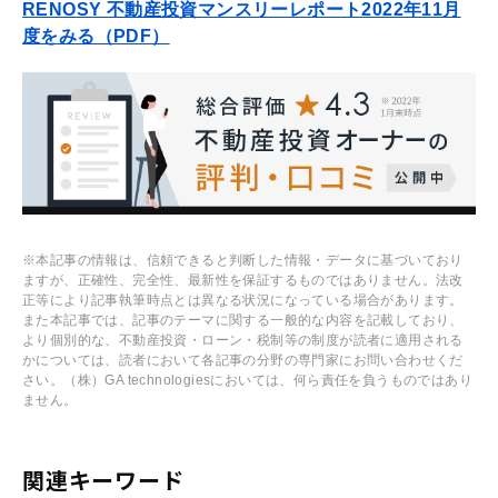
RENOSY 不動産投資マンスリーレポート2022年11月
度をみる（PDF）
※本記事の情報は、信頼できると判断した情報・データに基づいており
ますが、正確性、完全性、最新性を保証するものではありません。法改
正等により記事執筆時点とは異なる状況になっている場合があります。
また本記事では、記事のテーマに関する一般的な内容を記載しており、
より個別的な、不動産投資・ローン・税制等の制度が読者に適用される
かについては、読者において各記事の分野の専門家にお問い合わせくだ
さい。（株）GA technologiesにおいては、何ら責任を負うものではあり
ません。
関連キーワード