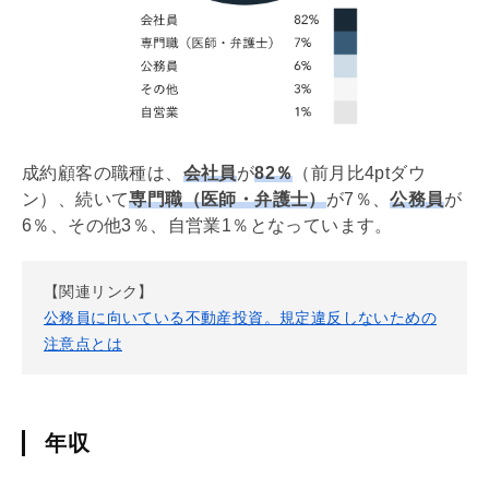
成約顧客の職種は、
会社員
が
82％
（前月比4ptダウ
ン）、続いて
専門職（医師・弁護士）
が7％、
公務員
が
6％、その他3％、自営業1％となっています。
【関連リンク】
公務員に向いている不動産投資。規定違反しないための
注意点とは
年収