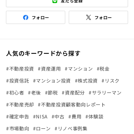
友だち登録
フォロー
フォロー
人気のキーワードから探す
#不動産投資
#資産運用
#マンション
#税金
#投資信託
#マンション投資
#株式投資
#リスク
#初心者
#老後
#節税
#資産配分
#サラリーマン
#不動産売却
#不動産投資顧客動向レポート
#確定申告
#NISA
#中古
#費用
#体験談
#市場動向
#ローン
#リノベ事例集