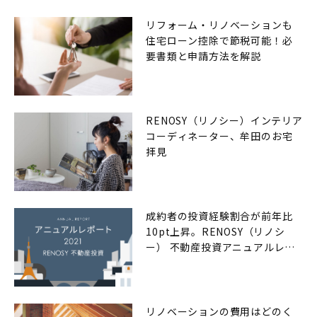
リフォーム・リノベーションも
住宅ローン控除で節税可能！必
要書類と申請方法を解説
RENOSY（リノシー）インテリア
コーディネーター、牟田のお宅
拝見
成約者の投資経験割合が前年比
10pt上昇。RENOSY（リノシ
ー） 不動産投資アニュアルレポ
ート2021年
リノベーションの費用はどのく