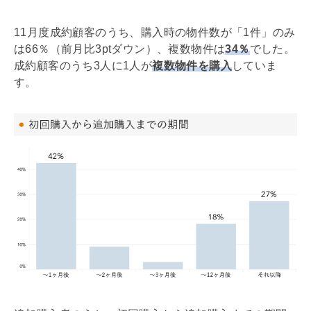
11月度成約顧客のうち、購入時の物件数が「1件」のみ
は66％（前月比3ptダウン）、複数物件は
34％
でした。
成約顧客のうち3人に1人が
複数物件を購入
していま
す。