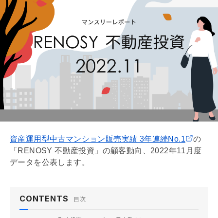
資産運用型中古マンション販売実績 3年連続No.1
の
「RENOSY 不動産投資」の顧客動向、2022年11月度
データを公表します。
CONTENTS
目次