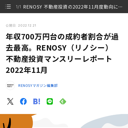
RENOSY 不動産投資の2022年11月度動向について
1/1
年収700万円台の成約者割合が過去最高。RENOSY（リノシ
ー） 不動産投資マンスリーレポート2022年11月
公開日: 2022.12.21
年収700万円台の成約者割合が過
RENOSY 不動産投資の2022年11月度動向について
1/1
去最高。RENOSY（リノシー）
不動産投資マンスリーレポート
2022年11月
RENOSYマガジン編集部