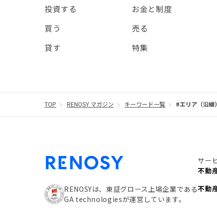
投資する
お金と制度
買う
売る
貸す
特集
TOP
RENOSY マガジン
キーワード一覧
#エリア（沿線
サー
不動
不動
RENOSYは、東証グロース上場企業である
GA technologiesが運営しています。