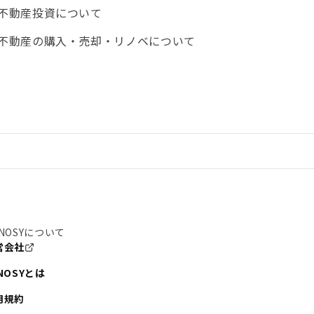
不動産投資について
不動産の購入・売却・リノベについて
NOSYについて
営会社
NOSYとは
用規約