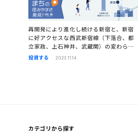
再開発により進化し続ける新宿と、新宿
に好アクセスな西武新宿線（下落合、都
立家政、上石神井、武蔵関）の変わらな
い魅力｜まちの住みやすさ発見
投資する
2023.11.14
カテゴリから探す