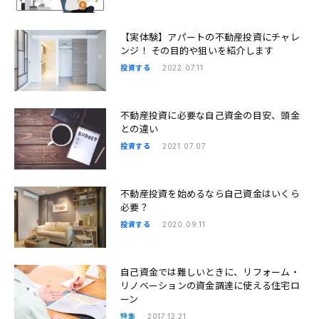
【実体験】アパートの不動産投資にチャレ
ンジ！ その目的や狙いを紹介します
投資する
2022.07.11
不動産投資に必要な自己資金の目安、頭金
との違い
投資する
2021.07.07
不動産投資を始めるなら自己資金はいくら
必要？
投資する
2020.09.11
自己資金では難しいときに、リフォーム・
リノベーションの資金調達に使える住宅ロ
ーン
特集
2017.12.21