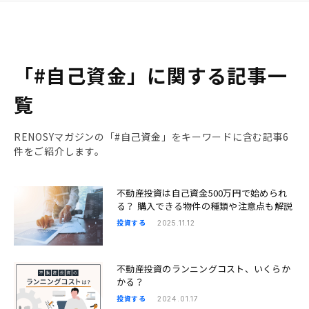
「#自己資金」に関する記事一
覧
RENOSYマガジンの「#自己資金」をキーワードに含む記事6
件をご紹介します。
不動産投資は自己資金500万円で始められ
る？ 購入できる物件の種類や注意点も解説
投資する
2025.11.12
不動産投資のランニングコスト、いくらか
かる？
投資する
2024.01.17