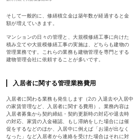
そして一般的に、
修繕積立金
は
築年数
が経過すると金
額が増えていきます。
マンションの日々の管理と、大規模修繕工事に向けた
積み立てや大規模修繕工事の実施は、どちらも建物の
管理業務です。これらの業務も建物管理を専門とする
建物
管理会社
に依頼することが多いです。
入居者に関する管理業務費用
入居者に関わる業務も発生します（2の 入退去や入居中
の家賃管理など、入居者に関する費用）。業務内容は
入居者募集から契約締結・契約更新時の対応や退去時
の対応、家賃の入金確認、もし滞納をした場合には催
促をするなどのほか、入居中に例えば「お湯が出なく
なった」など入居者から連絡を受けた場合はそれに対