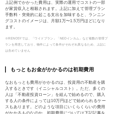
上記例でかかった費用は、実際の運用でコストの一部
が家賃収入と相殺されます。上記に加えて管理プラン
手数料・突発的に起こる支出を加味すると、ランニン
グコストのイメージは、月額1万〜1.5万円ほどになり
ます。
※RENOSYでは、「ワイドプラン」「NEOインカム」など複数の管理プ
ランを用意しており、物件によって条件がそれぞれ異なるため、上記に
は含めていません
もっともお金がかかるのは初期費用
なおもっとも費用がかかるのは、投資用の不動産を購
入するときです（イニシャルコスト）。ただ、多くの
人は「不動産投資ローン」を組んで始めるので、購入
する人の条件によっては10万円ほどで始められるケー
スもあります。どのような項目にいくらくらいの費用
がかかるものなのか、初期費用については下記記事を