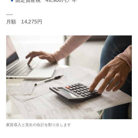
固定資産税
48,900円／年
----
月額 14,275円
家賃収入と支出の合計を割り出します