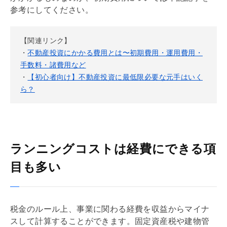
参考にしてください。
【関連リンク】
・
不動産投資にかかる費用とは〜初期費用・運用費用・
手数料・諸費用など
・
【初心者向け】不動産投資に最低限必要な元手はいく
ら？
ランニングコストは経費にできる項
目も多い
税金のルール上、事業に関わる経費を収益からマイナ
スして計算することができます。
固定資産税
や建物
管