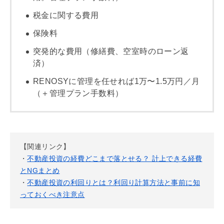
税金に関する費用
保険料
突発的な費用（修繕費、空室時のローン返
済）
RENOSYに管理を任せれば1万〜1.5万円／月
（＋管理プラン手数料）
【関連リンク】
・
不動産投資の経費どこまで落とせる？ 計上できる経費
とNGまとめ
・
不動産投資の利回りとは？利回り計算方法と事前に知
っておくべき注意点