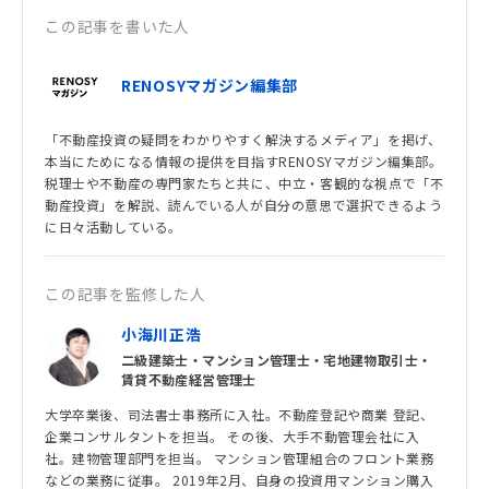
この記事を書いた人
RENOSYマガジン編集部
「不動産投資の疑問をわかりやすく解決するメディア」を掲げ、
本当にためになる情報の提供を目指すRENOSYマガジン編集部。
税理士や不動産の専門家たちと共に、中立・客観的な視点で「不
動産投資」を解説、読んでいる人が自分の意思で選択できるよう
に日々活動している。
この記事を監修した人
小海川正浩
二級建築士・マンション管理士・宅地建物取引士・
賃貸不動産経営管理士
大学卒業後、司法書士事務所に入社。不動産登記や商業 登記、
企業コンサルタントを担当。 その後、大手不動管理会社に入
社。建物管理部門を担当。 マンション管理組合のフロント業務
などの業務に従事。 2019年2月、自身の投資用マンション購入