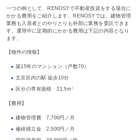
一つの例として、RENOSYで不動産投資をする場合に
かかる費用をご紹介します。RENOSYでは、建物管理
業務も入居者とのやりとりも外部に業務を委託できま
す。運用中に定期的にかかる費用は下記の内容となり
ます。
【物件の情報】
築15年のマンション（戸数70）
文京区内の駅 徒歩10分
区分の
専有面積
21.5m
2
【費用】
建物
管理費
7,700円／月
修繕積立金
2,500円／月