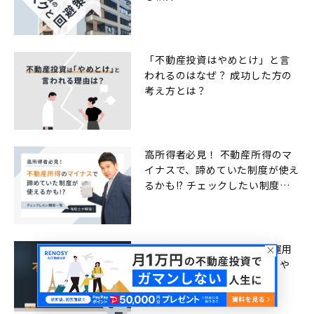
「不動産投資はやめとけ」と言
われるのはなぜ？ 成功した方の
考え方とは？
高所得者必見！ 不動産所得のマ
イナスで、諦めていた制度が使え
るかも!? チェックしたい制度一
覧
不動産投資とは？ 仕組みや運用
方法、魅力、注意点をわかりや
すく解説