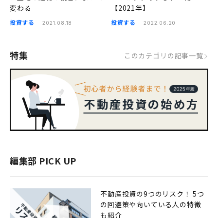
変わる
【2021年】
投資する
投資する
2021.08.18
2022.06.20
特集
このカテゴリの記事一覧
編集部 PICK UP
不動産投資の9つのリスク！ 5つ
の回避策や向いている人の特徴
も紹介