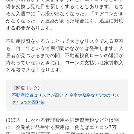
備を交換し見た目を新しくすることもあります。もち
ろん入居中に「お湯が出なくなった」「エアコンがき
かなくなった」と連絡があった場合にも、迅速に対応
する必要があります。
不動産投資をする方にとって大きなリスクである空室
も、何十年という運用期間のなかでは発生します。入
居者が見つかるまでの間、不動産投資ローンの返済が
終わっていないときには、ローンの支払いは家賃収入
と相殺できなくなります。
【関連リンク】
不動産投資はリスクが高い？ 空室や修繕など9つのリス
クと5つの回避策
ほぼ均一にかかる
管理費
用や
固定資産税
などとは別
に、突発的に発生する費用は、例えばエアコン7万