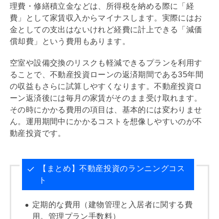
理費
・
修繕積立金
などは、所得税を納める際に「経
費」として家賃収入からマイナスします。実際にはお
金としての支出はないけれど経費に計上できる「
減価
償却
費」という費用もあります。
空室や設備交換のリスクも軽減できるプランを利用す
ることで、不動産投資ローンの返済期間である35年間
の収益もさらに試算しやすくなります。不動産投資ロ
ーン返済後には毎月の家賃がそのまま受け取れます。
その時にかかる費用の項目は、基本的には変わりませ
ん。運用期間中にかかるコストを想像しやすいのが不
動産投資です。
【まとめ】不動産投資のランニングコス
ト
定期的な費用（建物管理と入居者に関する費
用。管理プラン手数料）