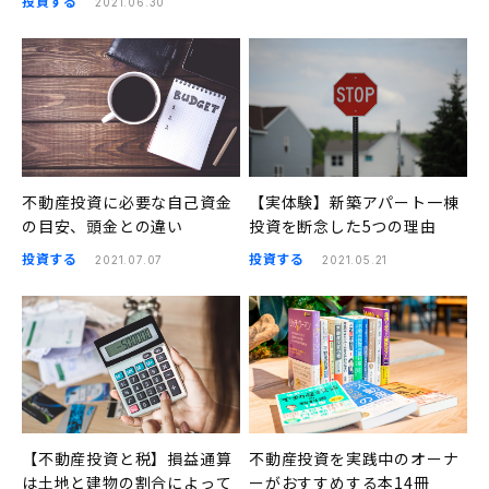
投資する
2021.06.30
不動産投資に必要な自己資金
【実体験】新築アパート一棟
の目安、頭金との違い
投資を断念した5つの理由
投資する
投資する
2021.07.07
2021.05.21
【不動産投資と税】損益通算
不動産投資を実践中のオーナ
は土地と建物の割合によって
ーがおすすめする本14冊