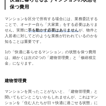
保つ費用
マンションを区分で所有する場合には、業務委託する
ことで、オーナー自ら「大家業」をする必要はありま
せん。実際に
手を動かす必要はありません
が、物件と
入居者に対してどのような業務が行われているのかを
知ることは重要です。
1の「快適に暮らせるマンション」の状態を保つ費用
は、細かくは次の2つの「建物
管理費
」と「
修繕積立
金
」になります。
建物管理費
マンションを買ったことがないと、「建物
管理費
」と
聞いてもピンとこないかもしれませんが、これはマン
ションを「住む人たちが日々快適に過ごせる状態」に