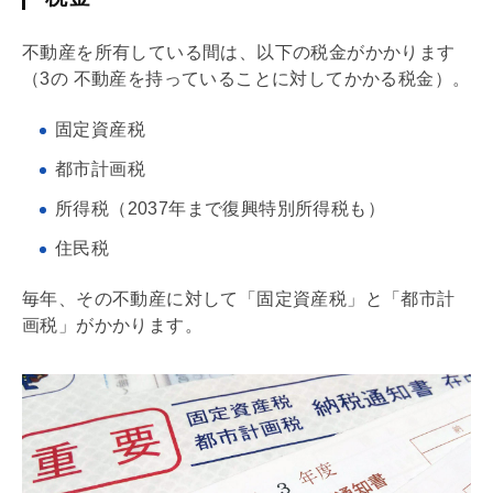
不動産を所有している間は、以下の税金がかかります
（3の 不動産を持っていることに対してかかる税金）。
固定資産税
都市計画
税
所得税（2037年まで復興特別所得税も）
住民税
毎年、その不動産に対して「
固定資産税
」と「
都市計
画
税」がかかります。