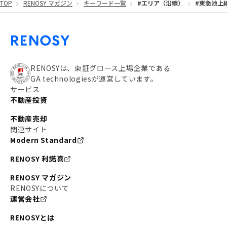
TOP
RENOSY マガジン
キーワード一覧
#エリア（沿線）
#東急池上
RENOSYは、東証グロース上場企業である
GA technologiesが運営しています。
サービス
不動産投資
不動産売却
関連サイト
Modern Standard
RENOSY 利諾喜
RENOSY マガジン
RENOSYについて
運営会社
RENOSYとは