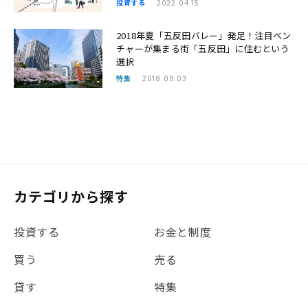
投資する
2022.04.15
2018年夏「五反田バレー」発足！注目ベン
チャーが集まる街「五反田」に住むという
選択
特集
2018.09.03
カテゴリから探す
投資する
お金と制度
買う
売る
貸す
特集