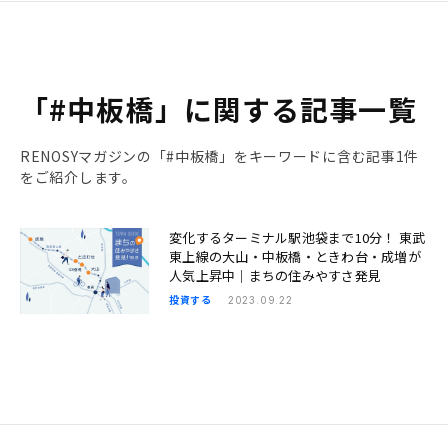
「#中板橋」に関する記事一覧
RENOSYマガジンの「#中板橋」をキーワードに含む記事1件
をご紹介します。
変化するターミナル駅池袋まで10分！ 東武
東上線の大山・中板橋・ときわ台・成増が
人気上昇中｜まちの住みやすさ発見
投資する
2023.09.22