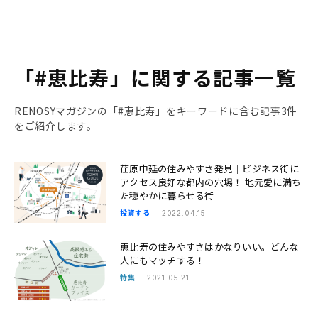
「#恵比寿」に関する記事一覧
RENOSYマガジンの「#恵比寿」をキーワードに含む記事3件
をご紹介します。
荏原中延の住みやすさ発見｜ビジネス街に
アクセス良好な都内の穴場！ 地元愛に満ち
た穏やかに暮らせる街
投資する
2022.04.15
恵比寿の住みやすさはかなりいい。どんな
人にもマッチする！
特集
2021.05.21