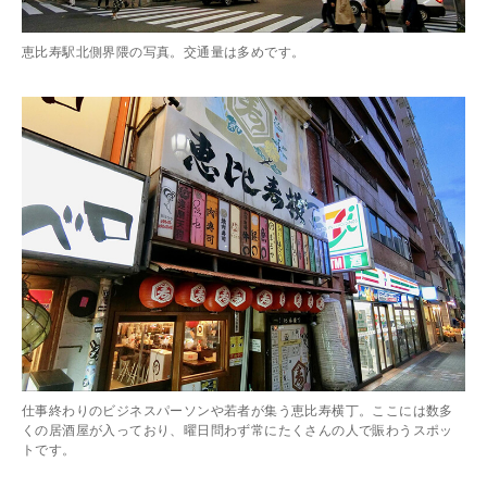
恵比寿駅北側界隈の写真。交通量は多めです。
仕事終わりのビジネスパーソンや若者が集う恵比寿横丁。ここには数多
くの居酒屋が入っており、曜日問わず常にたくさんの人で賑わうスポッ
トです。