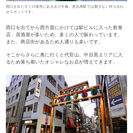
西口を出たすぐの場所にあるゑびす像。恵比寿駅では数少ない待ち合わ
せスポットです。
西口を出てから西方面にかけては駅ビルに入った飲食
店、居酒屋が多いため、多くの人で賑わっています。
また、商店街があるため人通りも多いです。
そこからさらに奥に行くと代官山、中目黒エリアに入
るため落ち着いたオシャレなお店が増えてきます。