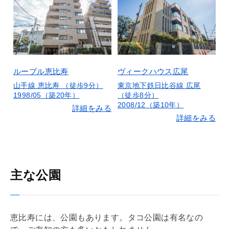
ルーブル恵比寿
ヴィークハウス広尾
山手線 恵比寿 （徒歩9分）
東京地下鉄日比谷線 広尾
1998/05（築20年）
（徒歩8分）
2008/12（築10年）
詳細をみる
詳細をみる
主な公園
恵比寿には、公園もあります。タコ公園は有名なの