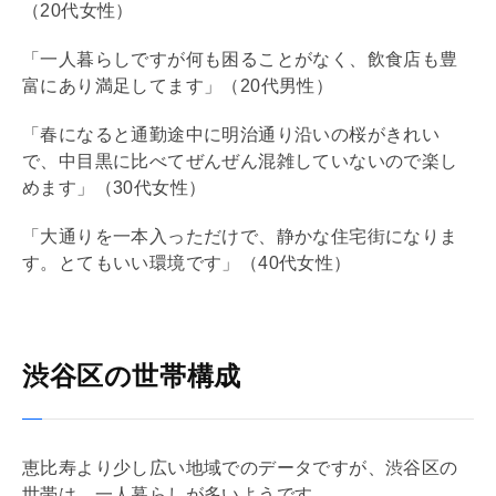
（20代女性）
「一人暮らしですが何も困ることがなく、飲食店も豊
富にあり満足してます」（20代男性）
「春になると通勤途中に明治通り沿いの桜がきれい
で、中目黒に比べてぜんぜん混雑していないので楽し
めます」（30代女性）
「大通りを一本入っただけで、静かな住宅街になりま
す。とてもいい環境です」（40代女性）
渋谷区の世帯構成
恵比寿より少し広い地域でのデータですが、渋谷区の
世帯は、一人暮らしが多いようです。