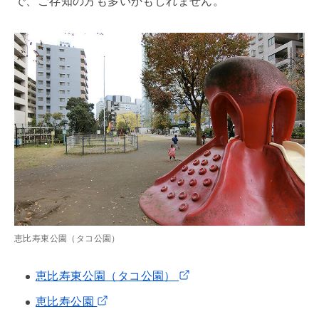
で、ご存知の方も多いかもしれません。
恵比寿東公園（タコ公園）
恵比寿東公園（タコ公園）
恵比寿公園