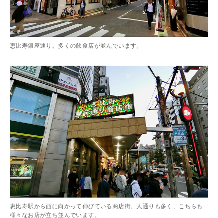
恵比寿銀座通り。多くの飲食店が並んでいます。
恵比寿駅から西に向かって伸びている商店街。人通りも多く、こちらも
様々なお店が立ち並んでいます。