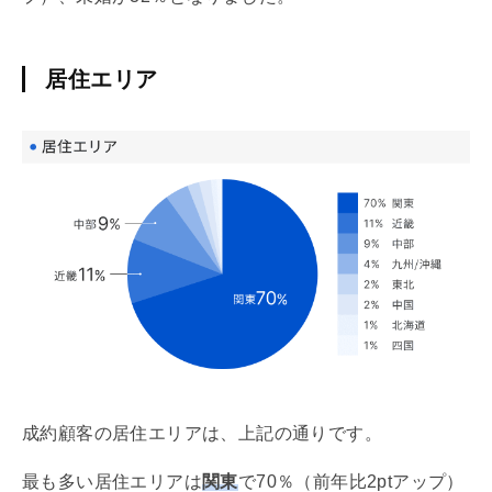
居住エリア
成約顧客の居住エリアは、上記の通りです。
最も多い居住エリアは
関東
で70％（前年比2ptアップ）