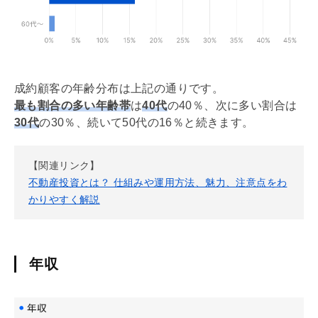
成約顧客の年齢分布は上記の通りです。
最も割合の多い年齢帯
は
40代
の40％、次に多い割合は
30代
の30％、続いて50代の16％と続きます。
【関連リンク】
不動産投資とは？ 仕組みや運用方法、魅力、注意点をわ
かりやすく解説
年収