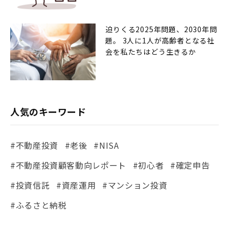
迫りくる2025年問題、2030年問
題。 3人に1人が高齢者となる社
会を私たちはどう生きるか
人気のキーワード
#不動産投資
#老後
#NISA
#不動産投資顧客動向レポート
#初心者
#確定申告
#投資信託
#資産運用
#マンション投資
#ふるさと納税