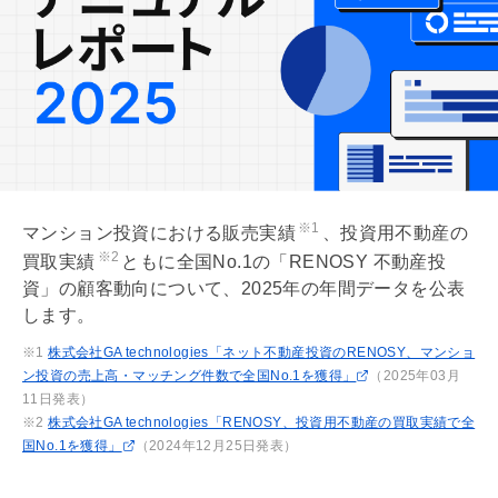
※1
マンション投資における販売実績
、投資用不動産の
※2
買取実績
ともに全国No.1の「RENOSY 不動産投
資」の顧客動向について、2025年の年間データを公表
します。
※1
株式会社GA technologies「ネット不動産投資のRENOSY、マンショ
ン投資の売上高・マッチング件数で全国No.1を獲得」
（2025年03月
11日発表）
※2
株式会社GA technologies「RENOSY、投資用不動産の買取実績で全
国No.1を獲得」
（2024年12⽉25⽇発表）