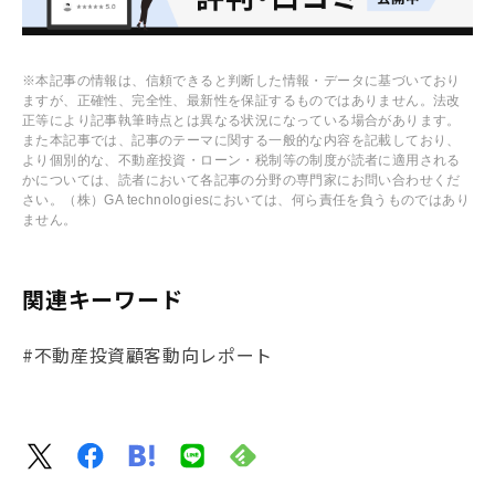
※本記事の情報は、信頼できると判断した情報・データに基づいており
ますが、正確性、完全性、最新性を保証するものではありません。法改
正等により記事執筆時点とは異なる状況になっている場合があります。
また本記事では、記事のテーマに関する一般的な内容を記載しており、
より個別的な、不動産投資・ローン・税制等の制度が読者に適用される
かについては、読者において各記事の分野の専門家にお問い合わせくだ
さい。（株）GA technologiesにおいては、何ら責任を負うものではあり
ません。
関連キーワード
#不動産投資顧客動向レポート