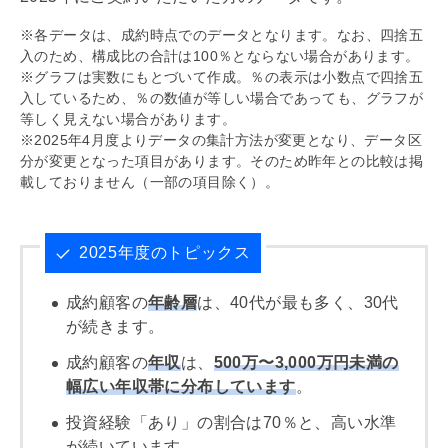
※各データは、成約時点でのデータとなります。なお、四捨五
入のため、構成比の合計は100％とならない場合があります。
※グラフは実数にもとづいて作成。％の表示は小数点で四捨五
入しているため、％の数値が等しい場合であっても、グラフが
等しく見えない場合があります。
※2025年4月度よりデータの集計方法が変更となり、データ区
分が変更となった項目があります。そのため昨年との比較は掲
載しておりません（一部の項目除く）。
2025年度のトピックス
成約顧客の
年齢層
は、40代が最も多く、30代
が続きます。
成約顧客の
年収
は、
500万〜3,000万円未満の
幅広い年収帯に分布しています
。
投資経験「あり」の割合は70％と、高い水準
が続いています。