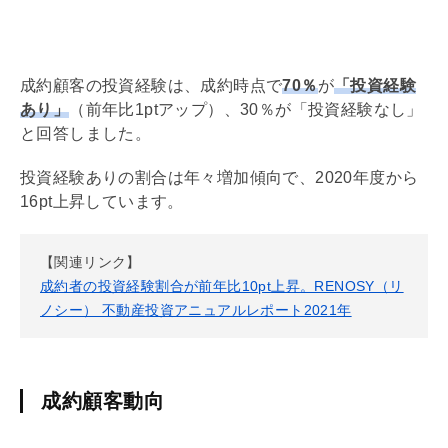
成約顧客の投資経験は、成約時点で
70％
が
「投資経験
あり」
（前年比1ptアップ）、30％が「投資経験なし」
と回答しました。
投資経験ありの割合は年々増加傾向で、2020年度から
16pt上昇しています。
【関連リンク】
成約者の投資経験割合が前年比10pt上昇。RENOSY（リ
ノシー） 不動産投資アニュアルレポート2021年
成約顧客動向