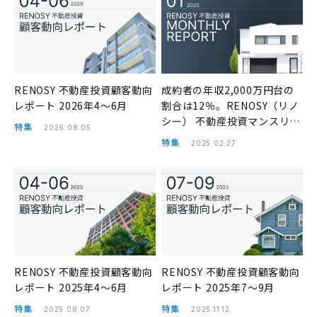
RENOSY 不動産投資顧客動向
成約者の年収2,000万円台の
レポート 2026年4〜6月
割合は12％。RENOSY（リノ
シー） 不動産投資マンスリー
特集
2026.08.05
レポート 2025年1月
特集
2025.02.27
RENOSY 不動産投資顧客動向
RENOSY 不動産投資顧客動向
レポート 2025年4〜6月
レポート 2025年7〜9月
特集
特集
2025.08.07
2025.11.12