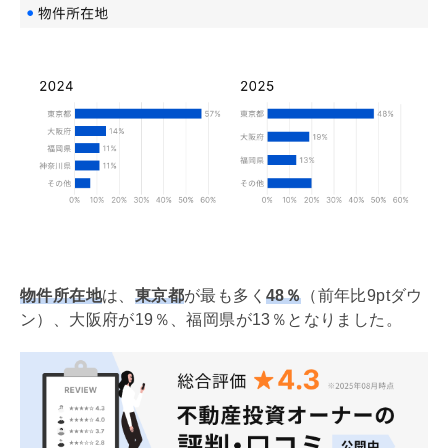
物件所在地
は、
東京都
が最も多く
48％
（前年比9ptダウ
ン）、大阪府が19％、福岡県が13％となりました。