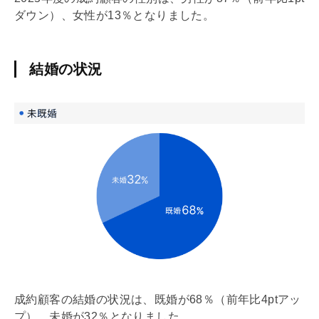
ダウン）、女性が13％となりました。
結婚の状況
成約顧客の結婚の状況は、既婚が68％（前年比4ptアッ
プ）、未婚が32％となりました。