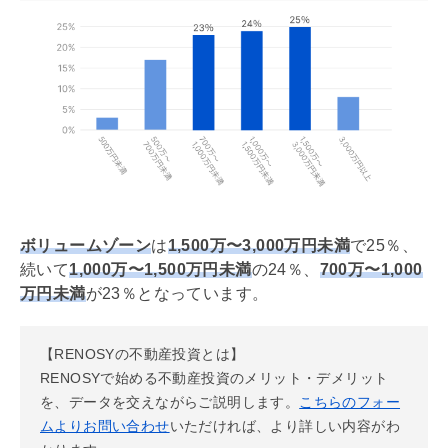
ボリュームゾーン
は
1,500万〜3,000万円未満
で25％、
続いて
1,000万〜1,500万円未満
の24％、
700万〜1,000
万円未満
が23％となっています。
【RENOSYの不動産投資とは】
RENOSYで始める不動産投資のメリット・デメリット
を、データを交えながらご説明します。
こちらのフォー
ムよりお問い合わせ
いただければ、より詳しい内容がわ