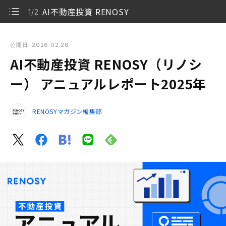
AI不動産投資 RENOSY
1/2
AI不動産投資 RENOSY（リノシー） アニュアルレポート2025
年
公開日: 2026.02.26
AI不動産投資 RENOSY（リノシ
AI不動産投資 RENOSY
1/2
ー） アニュアルレポート2025年
RENOSY 不動産投資の2025年度動向について
2/2
RENOSYマガジン編集部