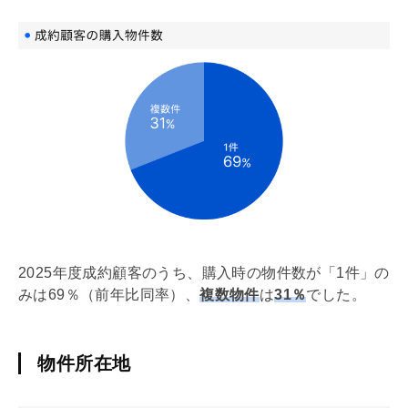
2025年度成約顧客のうち、購入時の物件数が「1件」の
みは69％（前年比同率）、
複数物件
は
31％
でした。
物件所在地