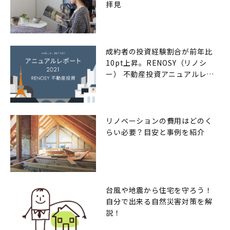
拝見
成約者の投資経験割合が前年比
10pt上昇。RENOSY（リノシ
ー） 不動産投資アニュアルレポ
ート2021年
リノベーションの費用はどのく
らい必要？目安と事例を紹介
台風や地震から住宅を守ろう！
自分で出来る自然災害対策を解
説！