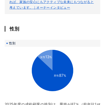
れば、家族の安心にもアクティブな未来にもつながると
考えています。｜オーナーインタビュー
性別
2025年度の成約顧客の性別は、男性が87％（前年比1pt