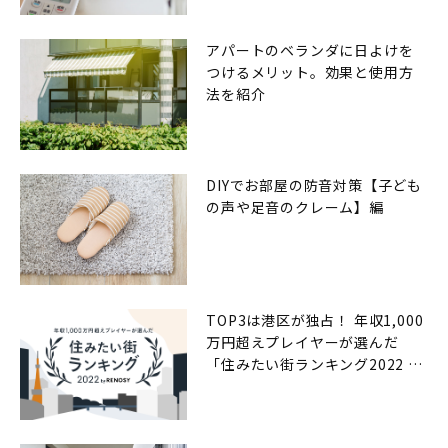
アパートのベランダに日よけを
つけるメリット。効果と使用方
法を紹介
DIYでお部屋の防音対策【子ども
の声や足音のクレーム】編
TOP3は港区が独占！ 年収1,000
万円超えプレイヤーが選んだ
「住みたい街ランキング2022 by
RENOSY（リノシー）」