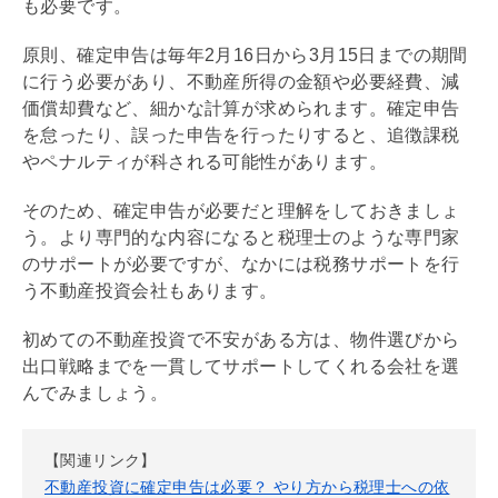
も必要です。
原則、確定申告は毎年2月16日から3月15日までの期間
に行う必要があり、不動産所得の金額や必要経費、
減
価償却
費など、細かな計算が求められます。確定申告
を怠ったり、誤った申告を行ったりすると、追徴課税
やペナルティが科される可能性があります。
そのため、確定申告が必要だと理解をしておきましょ
う。より専門的な内容になると税理士のような専門家
のサポートが必要ですが、なかには税務サポートを行
う不動産投資会社もあります。
初めての不動産投資で不安がある方は、物件選びから
出口戦略
までを一貫してサポートしてくれる会社を選
んでみましょう。
【関連リンク】
不動産投資に確定申告は必要？ やり方から税理士への依