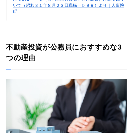
いて（昭和３１年８月２３日職職―５９９）より｜人事院
不動産投資が公務員におすすめな3
つの理由