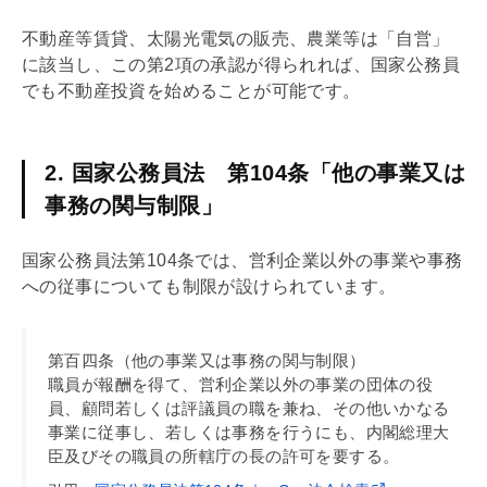
不動産等賃貸、太陽光電気の販売、農業等は「自営」
に該当し、この第2項の承認が得られれば、国家公務員
でも不動産投資を始めることが可能です。
2. 国家公務員法 第104条「他の事業又は
事務の関与制限」
国家公務員法第104条では、営利企業以外の事業や事務
への従事についても制限が設けられています。
第百四条（他の事業又は事務の関与制限）
職員が報酬を得て、営利企業以外の事業の団体の役
員、顧問若しくは評議員の職を兼ね、その他いかなる
事業に従事し、若しくは事務を行うにも、内閣総理大
臣及びその職員の所轄庁の長の許可を要する。