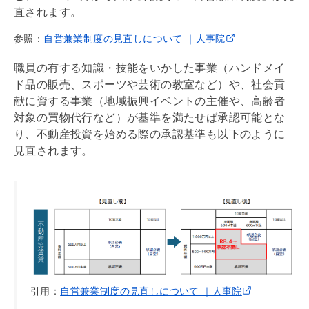
直されます。
参照：
自営兼業制度の見直しについて ｜人事院
職員の有する知識・技能をいかした事業（ハンドメイ
ド品の販売、スポーツや芸術の教室など）や、社会貢
献に資する事業（地域振興イベントの主催や、高齢者
対象の買物代行など）が基準を満たせば承認可能とな
り、不動産投資を始める際の承認基準も以下のように
見直されます。
引用：
自営兼業制度の見直しについて ｜人事院