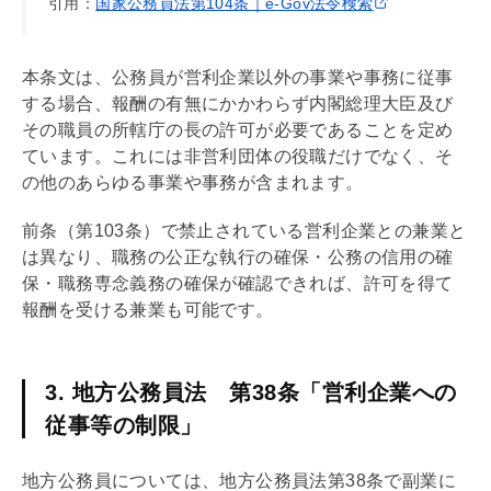
引用：
国家公務員法第104条｜e-Gov法令検索
本条文は、公務員が営利企業以外の事業や事務に従事
する場合、報酬の有無にかかわらず内閣総理大臣及び
その職員の所轄庁の長の許可が必要であることを定め
ています。これには非営利団体の役職だけでなく、そ
の他のあらゆる事業や事務が含まれます。
前条（第103条）で禁止されている営利企業との兼業と
は異なり、職務の公正な執行の確保・公務の信用の確
保・職務専念義務の確保が確認できれば、許可を得て
報酬を受ける兼業も可能です。
3. 地方公務員法 第38条「営利企業への
従事等の制限」
地方公務員については、地方公務員法第38条で副業に