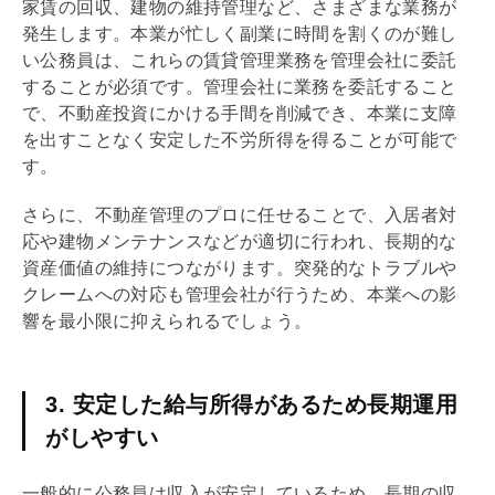
家賃の回収、建物の維持管理など、さまざまな業務が
発生します。本業が忙しく副業に時間を割くのが難し
い公務員は、これらの賃貸管理業務を
管理会社
に委託
することが必須です。
管理会社
に業務を委託すること
で、不動産投資にかける手間を削減でき、本業に支障
を出すことなく安定した不労所得を得ることが可能で
す。
さらに、不動産管理のプロに任せることで、入居者対
応や建物メンテナンスなどが適切に行われ、長期的な
資産価値の維持につながります。突発的なトラブルや
クレームへの対応も
管理会社
が行うため、本業への影
響を最小限に抑えられるでしょう。
3. 安定した給与所得があるため長期運用
がしやすい
一般的に公務員は収入が安定しているため、長期の収