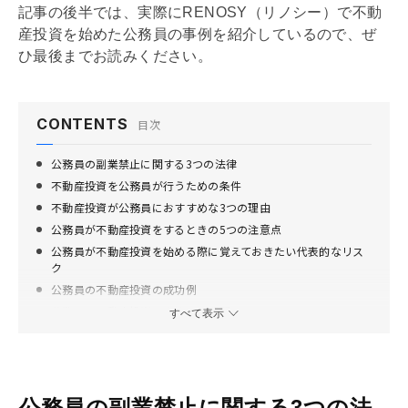
記事の後半では、実際にRENOSY（リノシー）で不動
産投資を始めた公務員の事例を紹介しているので、ぜ
ひ最後までお読みください。
CONTENTS
目次
公務員の副業禁止に関する3つの法律
不動産投資を公務員が行うための条件
不動産投資が公務員におすすめな3つの理由
公務員が不動産投資をするときの5つの注意点
公務員が不動産投資を始める際に覚えておきたい代表的なリス
ク
公務員の不動産投資の成功例
公務員の不動産投資でよくある質問
すべて表示
不動産投資は公務員にとっておすすめの副業
公務員の副業禁止に関する3つの法