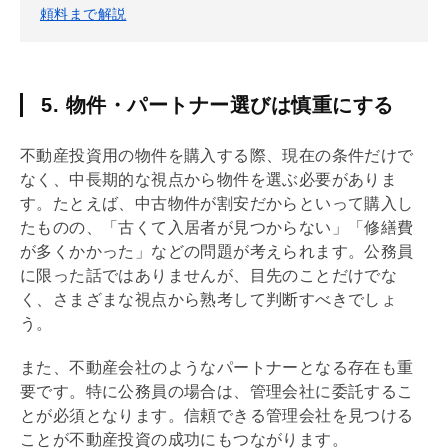
頼料まで解説
5. 物件・パートナー選びは慎重にする
不動産投資用の物件を購入する際、現在の条件だけで
なく、中長期的な視点から物件を選ぶ必要がありま
す。たとえば、中古物件が割安だからといって購入し
たものの、「古くて入居者が見つからない」「修繕費
が多くかかった」などの問題が考えられます。公務員
に限った話ではありませんが、目先のことだけでな
く、さまざまな視点から熟考して判断すべきでしょ
う。
また、不動産会社のようなパートナーとなる存在も重
要です。特に公務員の場合は、
管理会社
に委託するこ
とが必須となります。信頼できる
管理会社
を見つける
ことが不動産投資の成功にもつながります。