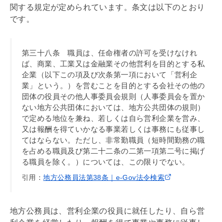
関する規定が定められています。条文は以下のとおり
です。
第三十八条 職員は、任命権者の許可を受けなけれ
ば、商業、工業又は金融業その他営利を目的とする私
企業（以下この項及び次条第一項において「営利企
業」という。）を営むことを目的とする会社その他の
団体の役員その他人事委員会規則（人事委員会を置か
ない地方公共団体においては、地方公共団体の規則）
で定める地位を兼ね、若しくは自ら営利企業を営み、
又は報酬を得ていかなる事業若しくは事務にも従事し
てはならない。ただし、非常勤職員（短時間勤務の職
を占める職員及び第二十二条の二第一項第二号に掲げ
る職員を除く。）については、この限りでない。
引用：
地方公務員法第38条｜e-Gov法令検索
地方公務員は、営利企業の役員に就任したり、自ら営