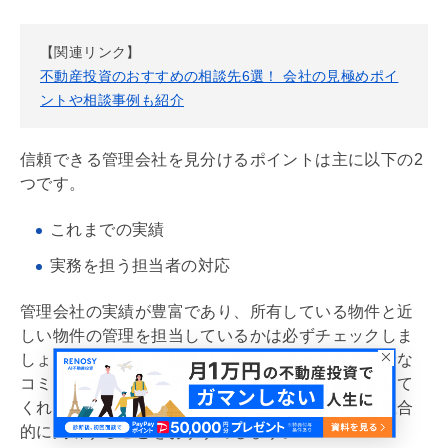
【関連リンク】
不動産投資のおすすめの相談先6選！ 会社の見極めポイ
ントや相談事例も紹介
信頼できる
管理会社
を見分けるポイントは主に以下の2
つです。
これまでの実績
実務を担う担当者の対応
管理会社
の実績が豊富であり、所有している物件と近
しい物件の管理を担当しているかは必ずチェックしま
しょう。担当者との相性は、実際に会ってみて円滑な
コミュニケーションがとれるか、積極的な提案をして
くれるか、など、安心して任せられるかどうかを総合
的に判断することをおすすめします。