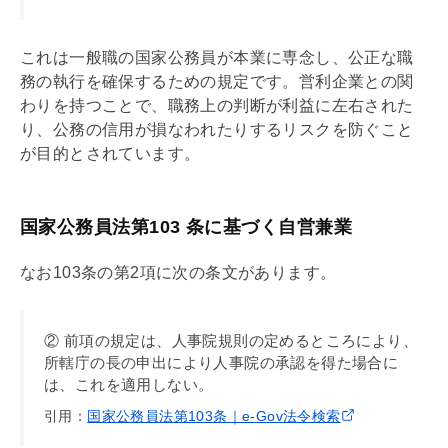
これは一般職の国家公務員が本業に専念し、公正な職
務の執行を確保するための規定です。営利企業との関
わりを持つことで、職務上の判断が利益に左右された
り、公務の信用が損なわれたりするリスクを防ぐこと
が目的とされています。
国家公務員法第103 条に基づく自営兼業
なお103条の第2項に次の条文があります。
② 前項の規定は、人事院規則の定めるところにより、
所轄庁の長の申出により人事院の承認を得た場合に
は、これを適用しない。
引用：
国家公務員法第103条｜e-Gov法令検索