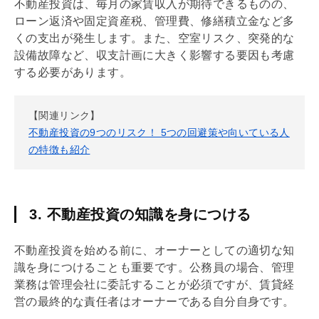
不動産投資は、毎月の家賃収入が期待できるものの、
ローン返済や
固定資産税
、
管理費
、
修繕積立金
など多
くの支出が発生します。また、空室リスク、突発的な
設備故障など、収支計画に大きく影響する要因も考慮
する必要があります。
【関連リンク】
不動産投資の9つのリスク！ 5つの回避策や向いている人
の特徴も紹介
3. 不動産投資の知識を身につける
不動産投資を始める前に、オーナーとしての適切な知
識を身につけることも重要です。公務員の場合、管理
業務は
管理会社
に委託することが必須ですが、賃貸経
営の最終的な責任者はオーナーである自分自身です。