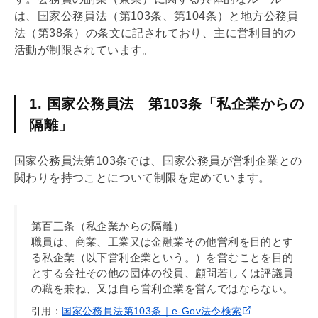
は、国家公務員法（第103条、第104条）と地方公務員
法（第38条）の条文に記されており、主に営利目的の
活動が制限されています。
1. 国家公務員法 第103条「私企業からの
隔離」
国家公務員法第103条では、国家公務員が営利企業との
関わりを持つことについて制限を定めています。
第百三条（私企業からの隔離）
職員は、商業、工業又は金融業その他営利を目的とす
る私企業（以下営利企業という。）を営むことを目的
とする会社その他の団体の役員、顧問若しくは評議員
の職を兼ね、又は自ら営利企業を営んではならない。
引用：
国家公務員法第103条｜e-Gov法令検索