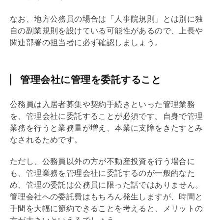
なお、地方公務員の場合は「人事院規則」とは別に独
自の副業規則を設けている可能性があるので、上長や
関連部署の担当者に必ず確認しましょう。
管理会社に管理を委託すること
公務員は入居者募集や契約手続きといった管理業務
を、
管理会社
に委託することが必須です。自身で管理
業務を行うと業務量が増え、本業に支障をきたすとみ
なされるためです。
ただし、公務員以外の方が不動産投資を行う場合に
も、管理業務を
管理会社
に委託するのが一般的なた
め、管理の委託は公務員に限った話ではありません。
管理会社
への委託費はもちろん発生しますが、時間と
手間を大幅に節約できることを考えると、メリットの