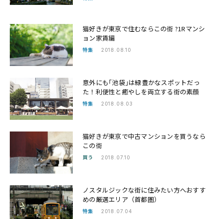
猫好きが東京で住むならこの街 ?1Rマンシ
ョン家賃編
特集
2018.08.10
意外にも｢池袋｣は緑豊かなスポットだっ
た！利便性と癒やしを両立する街の素顔
特集
2018.08.03
猫好きが東京で中古マンションを買うなら
この街
買う
2018.07.10
ノスタルジックな街に住みたい方へおすす
めの厳選エリア（首都圏）
特集
2018.07.04