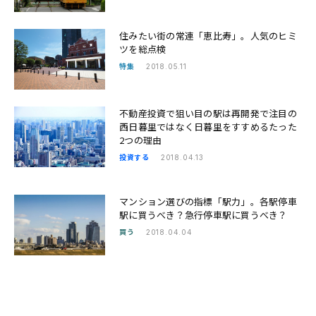
住みたい街の常連「恵比寿」。人気のヒミ
ツを総点検
特集
2018.05.11
不動産投資で狙い目の駅は再開発で注目の
西日暮里ではなく日暮里をすすめるたった
2つの理由
投資する
2018.04.13
マンション選びの指標「駅力」。各駅停車
駅に買うべき？急行停車駅に買うべき？
買う
2018.04.04