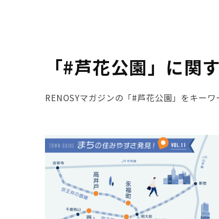
「#芦花公園」に関
RENOSYマガジンの「#芦花公園」をキー