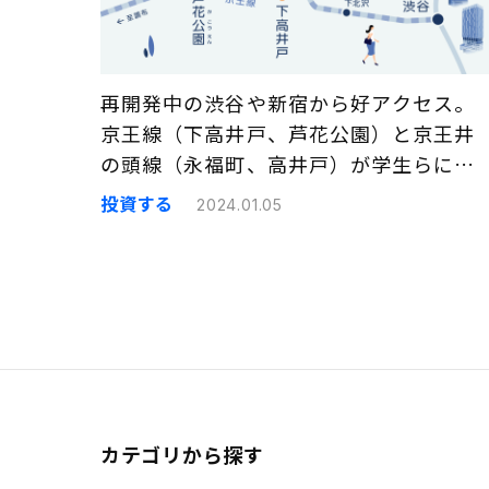
再開発中の渋谷や新宿から好アクセス。
京王線（下高井戸、芦花公園）と京王井
の頭線（永福町、高井戸）が学生らに人
気の理由｜まちの住みやすさ発見
投資する
2024.01.05
カテゴリから探す