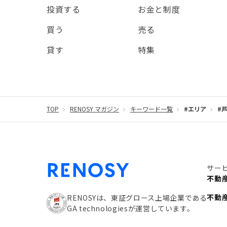
投資する
お金と制度
買う
売る
貸す
特集
TOP
RENOSY マガジン
キーワード一覧
#エリア
#
サー
不動
不動
RENOSYは、東証グロース上場企業である
GA technologiesが運営しています。