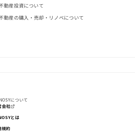
不動産投資について
不動産の購入・売却・リノベについて
NOSYについて
営会社
NOSYとは
用規約