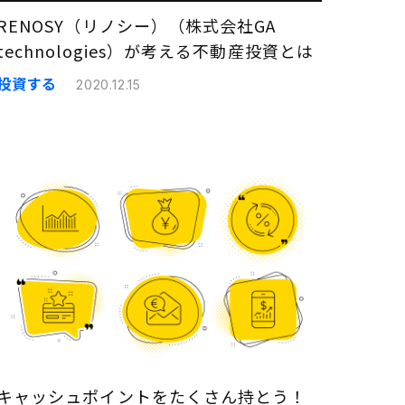
RENOSY（リノシー）（株式会社GA
technologies）が考える不動産投資とは
投資する
2020.12.15
キャッシュポイントをたくさん持とう！