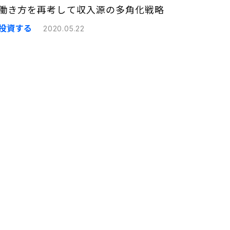
働き方を再考して収入源の多角化戦略
投資する
2020.05.22