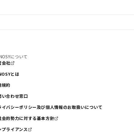
NOSYについて
営会社
NOSYとは
用規約
問い合わせ窓口
ライバシーポリシー及び個人情報のお取扱いについて
社会的勢力に対する基本方針
ンプライアンス