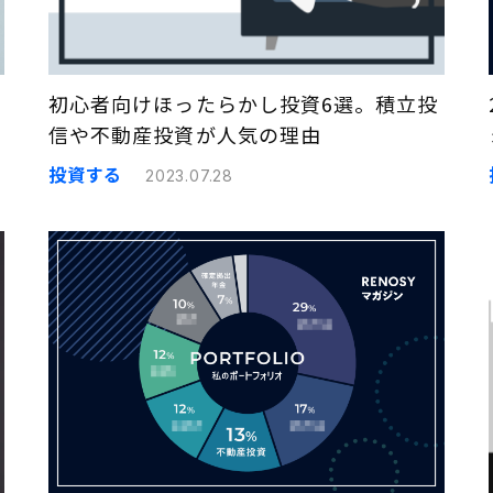
初心者向けほったらかし投資6選。積立投
信や不動産投資が人気の理由
投資する
2023.07.28