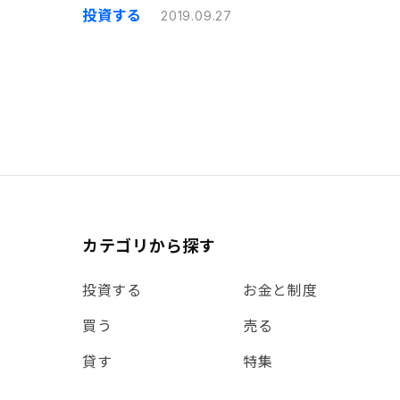
投資する
2019.09.27
カテゴリから探す
投資する
お金と制度
買う
売る
貸す
特集