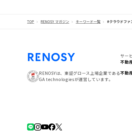
TOP
RENOSY マガジン
キーワード一覧
#クラウドファ
サー
不動
不動
RENOSYは、東証グロース上場企業である
GA technologiesが運営しています。