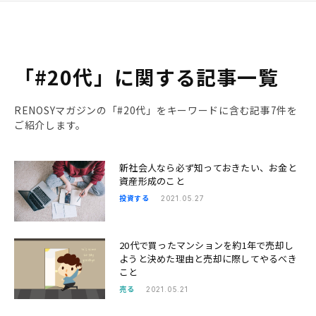
「#20代」に関する記事一覧
RENOSYマガジンの「#20代」をキーワードに含む記事7件を
ご紹介します。
新社会人なら必ず知っておきたい、お金と
資産形成のこと
投資する
2021.05.27
20代で買ったマンションを約1年で売却し
ようと決めた理由と売却に際してやるべき
こと
売る
2021.05.21