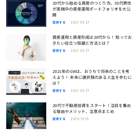
20代から始める資産のつくり方。30代男性
が実践中の資産運用ポートフォリオを大公
開
投資する
2021.05.21
資産運用と資産形成は20代から！ 知ってお
きたい役立つ知識と方法とは？
投資する
2021.05.21
2021年のGWは、おうちで将来のことを考
えよう！ 未来に選択肢のある人生を歩むに
は？
投資する
2021.05.21
20代で不動産投資をスタート！注目を集め
る理由やメリット、注意点まとめ
投資する
2020.10.15