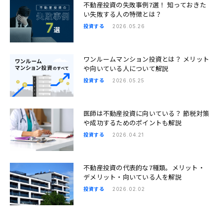
不動産投資の失敗事例7選！ 知っておきた
い失敗する人の特徴とは？
投資する
2026.05.26
ワンルームマンション投資とは？ メリット
や向いている人について解説
投資する
2026.05.25
医師は不動産投資に向いている？ 節税対策
や成功するためのポイントも解説
投資する
2026.04.21
不動産投資の代表的な7種類。メリット・
デメリット・向いている人を解説
投資する
2026.02.02