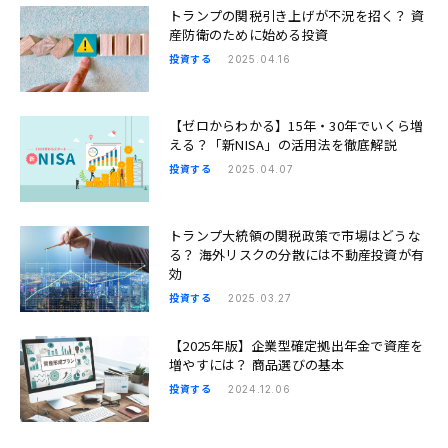
トランプの関税引き上げが不況を招く？ 資
産防衛のために始める投資
投資する
2025.04.16
【ゼロからわかる】15年・30年でいくら増
える？「新NISA」の活用法を徹底解説
投資する
2025.04.07
トランプ大統領の関税政策で市場はどうな
る？ 海外リスクの分散には不動産投資が有
効
投資する
2025.03.27
【2025年版】企業型確定拠出年金で資産を
増やすには？ 商品選びの基本
投資する
2024.12.06