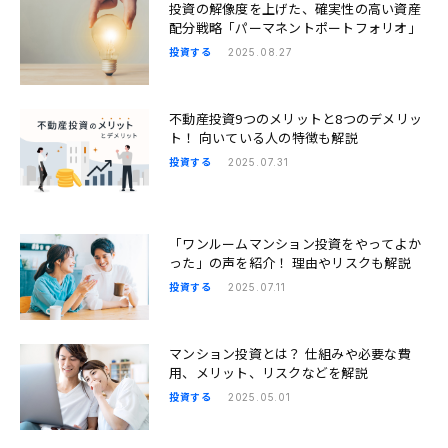
投資の解像度を上げた、確実性の高い資産
配分戦略「パーマネントポートフォリオ」
投資する
2025.08.27
不動産投資9つのメリットと8つのデメリッ
ト！ 向いている人の特徴も解説
投資する
2025.07.31
「ワンルームマンション投資をやってよか
った」の声を紹介！ 理由やリスクも解説
投資する
2025.07.11
マンション投資とは？ 仕組みや必要な費
用、メリット、リスクなどを解説
投資する
2025.05.01