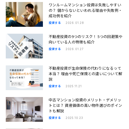
ワンルームマンション投資は失敗しやすい
の？ 儲からないといわれる理由や失敗例・
成功例を紹介
投資する
2026.01.28
不動産投資の9つのリスク！ 5つの回避策や
向いている人の特徴も紹介
投資する
2026.01.27
不動産投資が生命保険の代わりになるって
本当？ 理由や死亡保険との違いについて解
説
投資する
2025.11.21
中古マンション投資のメリット・デメリッ
トとは？ 資産価値の高い物件選びのポイン
トも解説
投資する
2025.10.23