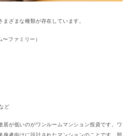
さまざまな種類が存在しています。
ム〜ファミリー）
など
敷居が低いのがワンルームマンション投資です。ワ
単身者向けに設計されたマンションのことです。部