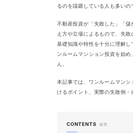
るのを躊躇している人も多いの
不動産投資が「失敗した」「儲
え方や立場によるもので、失敗
基礎
知識や特性を十分に理解し
ンルームマンション投資を始め
ん。
本記事では、ワンルームマンシ
けるポイント、実際の失敗例・
CONTENTS
目次