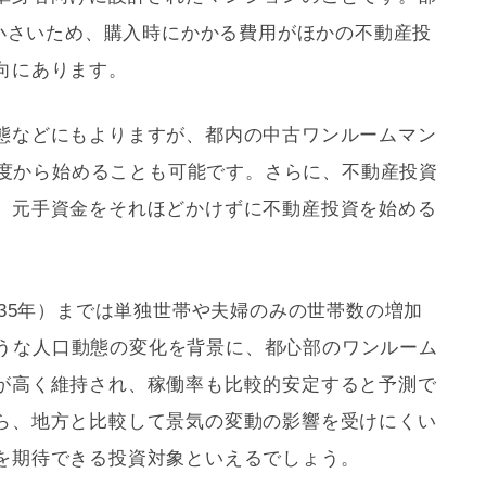
小さいため、購入時にかかる費用がほかの不動産投
向にあります。
態などにもよりますが、都内の中古ワンルームマン
円程度から始めることも可能です。さらに、不動産投資
、元手資金をそれほどかけずに不動産投資を始める
。
035年）までは単独世帯や夫婦のみの世帯数の増加
うな人口動態の変化を背景に、都心部のワンルーム
が高く維持され、稼働率も比較的安定すると予測で
ら、地方と比較して景気の変動の影響を受けにくい
を期待できる投資対象といえるでしょう。