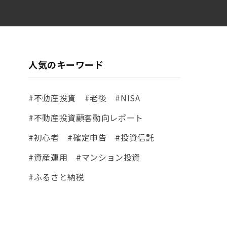
人気のキーワード
#不動産投資
#老後
#NISA
#不動産投資顧客動向レポート
#初心者
#確定申告
#投資信託
#資産運用
#マンション投資
#ふるさと納税