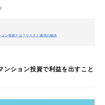
要
ション投資とは？リスクと成功の秘訣
マンション投資で利益を出すこと