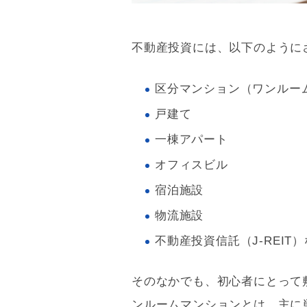
不動産投資には、以下のように
区分マンション（ワンルー
戸建て
一棟アパート
オフィスビル
宿泊施設
物流施設
不動産投資信託
（
J-REIT
）
そのなかでも、初心者にとって
ンルームマンションとは、主に