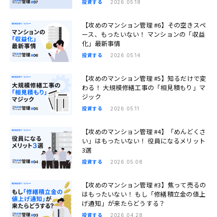
投資する
2026.05.18
【攻めのマンション管理 #6】その空きスペ
ース、もったいない！ マンションの「収益
化」最新事情
投資する
2026.05.14
【攻めのマンション管理 #5】知るだけで変
わる！ 大規模修繕工事の「相見積もり」マ
ジック
投資する
2026.05.11
【攻めのマンション管理 #4】「めんどくさ
い」はもったいない！ 役員になるメリット
3選
投資する
2026.05.08
【攻めのマンション管理 #3】焦って売るの
はもったいない！ もし「修繕積立金の値上
げ通知」が来たらどうする？
投資する
2026.04.28