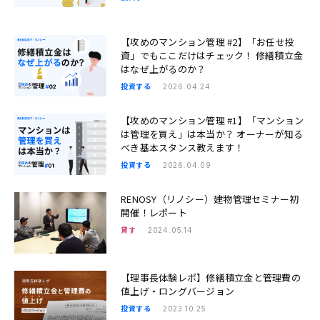
【攻めのマンション管理 #2】「お任せ投
資」でもここだけはチェック！ 修繕積立金
はなぜ上がるのか？
投資する
2026.04.24
【攻めのマンション管理 #1】「マンション
は管理を買え」は本当か？ オーナーが知る
べき基本スタンス教えます！
投資する
2026.04.09
RENOSY（リノシー）建物管理セミナー初
開催！レポート
貸す
2024.05.14
【理事長体験レポ】修繕積立金と管理費の
値上げ・ロングバージョン
投資する
2023.10.25