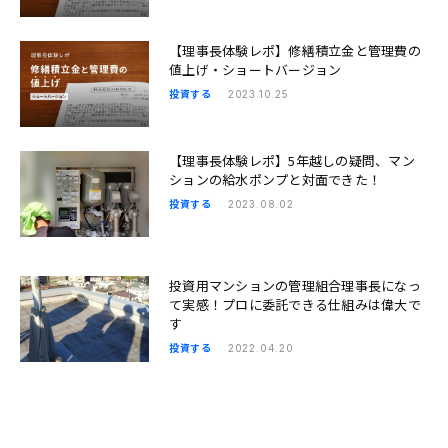
【理事長体験レポ】修繕積立金と管理費の
値上げ・ショートバージョン
投資する
2023.10.25
【理事長体験レポ】5年越しの疑問、マン
ションの給水ポンプと対面できた！
投資する
2023.08.02
投資用マンションの管理組合理事長になっ
て実感！プロに委託できる仕組みは偉大で
す
投資する
2022.04.20