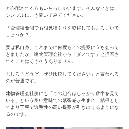
と心配される方もいらっしゃいます。そんなときは、
シンプルにこう聞いてみてください。
「
管理組合
側でも相見積もりを取得してもよろしいで
しょうか？」
実は私自身、これまでに何度もこの提案に立ち会って
きましたが、建物
管理会社
から「ダメです」と拒否さ
れることはそうそうありません。
むしろ「どうぞ、ぜひ比較してください」と言われる
のが普通です。
建物
管理会社
側にも「この組合はしっかり数字を見て
いる」という良い意味での緊張感が生まれ、結果とし
てより丁寧で透明性の高い提案が引き出せるようにな
るのです。