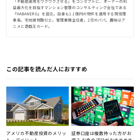
「不動産運用をワクワクさせる」をコンセプトに、オーナーの利
益最大化を目指すマンション管理のコンサルティング会社である
『HABANERO』を設立。自身も1.1億円の物件を運用する現役理
事長。宅地建物取引士。管理業務主任者。2児のパパ。趣味はア
ニメと遊戯王カード。
この記事を読んだ人におすすめ
アメリカ不動産投資のメリッ
証券口座は複数持った方がお