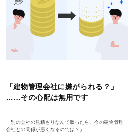
「建物管理会社に嫌がられる？」
……その心配は無用です
「別の会社の見積もりなんて取ったら、今の建物
管理
会社
との関係が悪くなるのでは？」