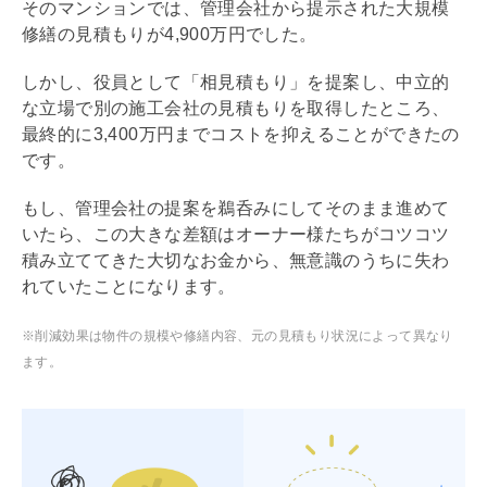
そのマンションでは、
管理会社
から提示された大規模
修繕の見積もりが4,900万円でした。
しかし、役員として「相見積もり」を提案し、中立的
な立場で別の施工会社の見積もりを取得したところ、
最終的に3,400万円までコストを抑えることができたの
です。
もし、
管理会社
の提案を鵜呑みにしてそのまま進めて
いたら、この大きな差額はオーナー様たちがコツコツ
積み立ててきた大切なお金から、無意識のうちに失わ
れていたことになります。
※削減効果は物件の規模や修繕内容、元の見積もり状況によって異なり
ます。