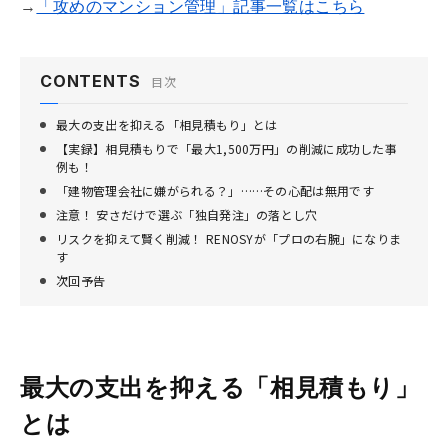
→
「攻めのマンション管理」記事一覧はこちら
CONTENTS
目次
最大の支出を抑える「相見積もり」とは
【実録】相見積もりで「最大1,500万円」の削減に成功した事
例も！
「建物管理会社に嫌がられる？」……その心配は無用です
注意！ 安さだけで選ぶ「独自発注」の落とし穴
リスクを抑えて賢く削減！ RENOSYが「プロの右腕」になりま
す
次回予告
最大の支出を抑える「相見積もり」
とは