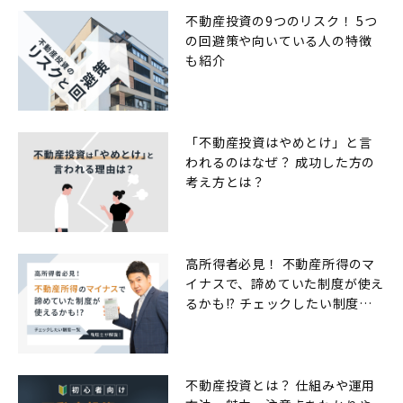
不動産投資の9つのリスク！ 5つ
の回避策や向いている人の特徴
も紹介
「不動産投資はやめとけ」と言
われるのはなぜ？ 成功した方の
考え方とは？
高所得者必見！ 不動産所得のマ
イナスで、諦めていた制度が使え
るかも!? チェックしたい制度一
覧
不動産投資とは？ 仕組みや運用