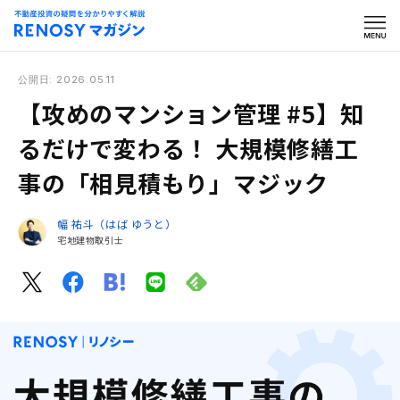
公開日: 2026.05.11
【攻めのマンション管理 #5】知
るだけで変わる！ 大規模修繕工
事の「相見積もり」マジック
幅 祐斗（はば ゆうと）
宅地建物取引士