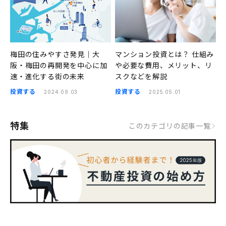
梅田の住みやすさ発見｜大
マンション投資とは？ 仕組み
阪・梅田の再開発を中心に加
や必要な費用、メリット、リ
速・進化する街の未来
スクなどを解説
投資する
投資する
2024.09.03
2025.05.01
特集
このカテゴリの記事一覧