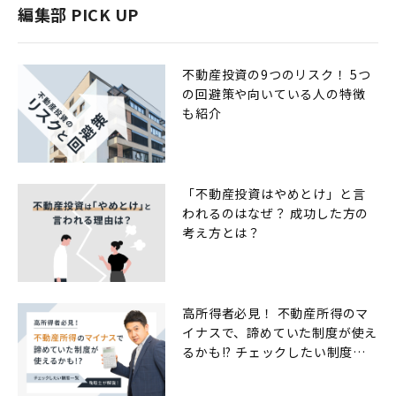
編集部 PICK UP
不動産投資の9つのリスク！ 5つ
の回避策や向いている人の特徴
も紹介
「不動産投資はやめとけ」と言
われるのはなぜ？ 成功した方の
考え方とは？
高所得者必見！ 不動産所得のマ
イナスで、諦めていた制度が使え
るかも!? チェックしたい制度一
覧