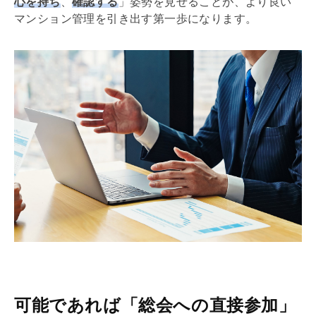
心を持ち
、
確認する
」姿勢を見せることが、より良い
マンション管理を引き出す第一歩になります。
可能であれば「総会への直接参加」