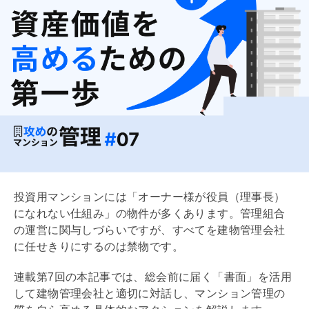
次回予告
7/7
投資用マンションには「オーナー様が役員（理事長）
になれない仕組み」の物件が多くあります。
管理組合
の運営に関与しづらいですが、すべてを建物
管理会社
に任せきりにするのは禁物です。
連載第7回の本記事では、総会前に届く「書面」を活用
して建物
管理会社
と適切に対話し、マンション管理の