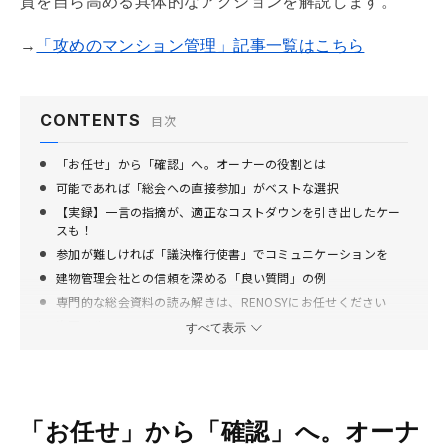
質を自ら高める具体的なアクションを解説します。
→
「攻めのマンション管理」記事一覧はこちら
CONTENTS
目次
「お任せ」から「確認」へ。オーナーの役割とは
可能であれば「総会への直接参加」がベストな選択
【実録】一言の指摘が、適正なコストダウンを引き出したケー
スも！
参加が難しければ「議決権行使書」でコミュニケーションを
建物管理会社との信頼を深める「良い質問」の例
専門的な総会資料の読み解きは、RENOSYにお任せください
次回予告
すべて表示
「お任せ」から「確認」へ。オーナ