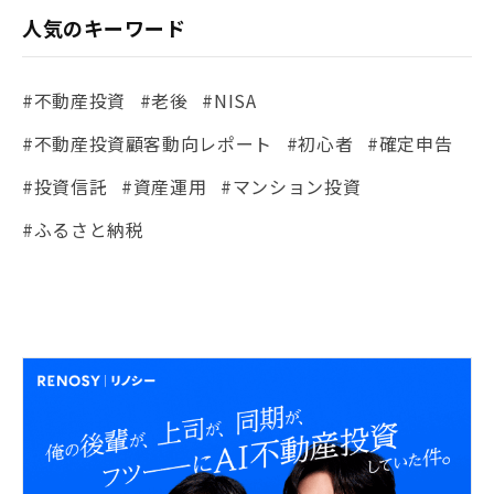
人気のキーワード
#不動産投資
#老後
#NISA
#不動産投資顧客動向レポート
#初心者
#確定申告
#投資信託
#資産運用
#マンション投資
#ふるさと納税