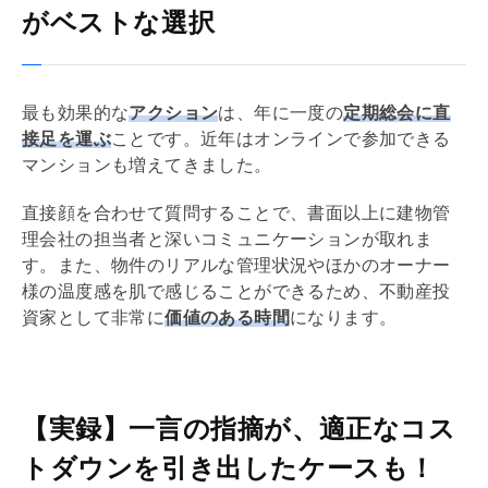
がベストな選択
最も効果的な
アクション
は、年に一度の
定期総会に直
接足を運ぶ
ことです。近年はオンラインで参加できる
マンションも増えてきました。
直接顔を合わせて質問することで、書面以上に建物
管
理会社
の担当者と深いコミュニケーションが取れま
す。また、物件のリアルな管理状況やほかのオーナー
様の温度感を肌で感じることができるため、不動産投
資家として非常に
価値のある時間
になります。
【実録】一言の指摘が、適正なコス
トダウンを引き出したケースも！