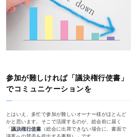
参加が難しければ「議決権行使書」
でコミュニケーションを
とはいえ、多忙で参加が難しいオーナー様がほとんど
かと思います。そこで活躍するのが、総会前に届く
「
議決権行使書
（総会に出席できない場合に、書面で
議案への賛否を提出する書類）」です。