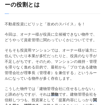
ーの役割とは
不動産投資にピリッと「攻めのスパイス」を！
今回は、オーナー様が役員に立候補できない物件で、
どうやって資産管理に関わっていくかについてです。
そもそも投資用マンションでは、オーナー様が遠方に
住んでいたり本業が多忙だったりと、役員のなり手が
不足しがちです。そのため、マンションの維持・管理
を滞りなく進める目的で、最初から「プロである建物
管理会社
が理事長（管理者）を兼任する」というルー
ルになっている物件が多く存在します。
こうした物件では「建物
管理会社
に任せるしかない」
と諦めがちですが、それは
禁物
です。建物
管理会社
を
信頼しつつも、投資家として「提案内容にしっかり
関