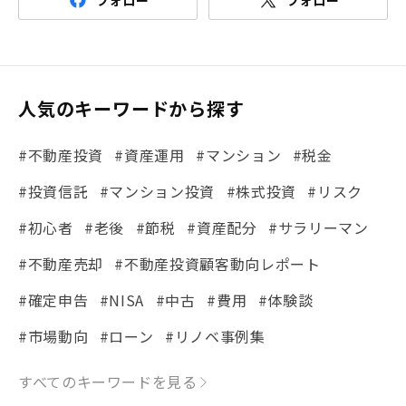
人気のキーワードから探す
#不動産投資
#資産運用
#マンション
#税金
#投資信託
#マンション投資
#株式投資
#リスク
#初心者
#老後
#節税
#資産配分
#サラリーマン
#不動産売却
#不動産投資顧客動向レポート
#確定申告
#NISA
#中古
#費用
#体験談
#市場動向
#ローン
#リノベ事例集
#シミュレーション
#まちの住みやすさ発見！
すべてのキーワードを見る