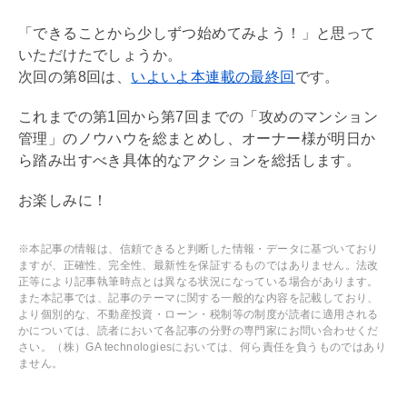
「できることから少しずつ始めてみよう！」と思って
いただけたでしょうか。
次回の第8回は、
いよいよ本連載の最終回
です。
これまでの第1回から第7回までの「攻めのマンション
管理」のノウハウを総まとめし、オーナー様が明日か
ら踏み出すべき具体的なアクションを総括します。
お楽しみに！
※本記事の情報は、信頼できると判断した情報・データに基づいており
ますが、正確性、完全性、最新性を保証するものではありません。法改
正等により記事執筆時点とは異なる状況になっている場合があります。
また本記事では、記事のテーマに関する一般的な内容を記載しており、
より個別的な、不動産投資・ローン・税制等の制度が読者に適用される
かについては、読者において各記事の分野の専門家にお問い合わせくだ
さい。（株）GA technologiesにおいては、何ら責任を負うものではあり
ません。