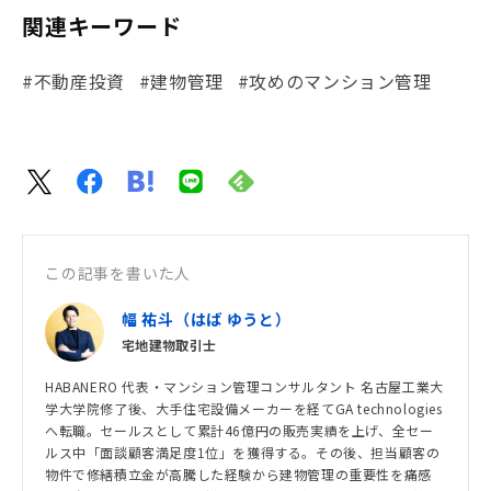
関連キーワード
#不動産投資
#建物管理
#攻めのマンション管理
この記事を書いた人
幅 祐斗（はば ゆうと）
宅地建物取引士
HABANERO 代表・マンション管理コンサルタント 名古屋工業大
学大学院修了後、大手住宅設備メーカーを経てGA technologies
へ転職。セールスとして累計46億円の販売実績を上げ、全セー
ルス中「面談顧客満足度1位」を獲得する。その後、担当顧客の
物件で修繕積立金が高騰した経験から建物管理の重要性を痛感