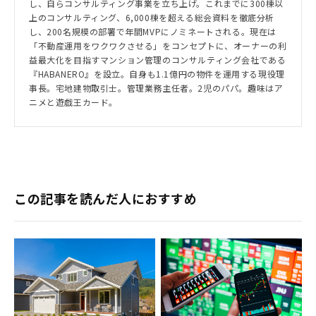
し、自らコンサルティング事業を立ち上げ。これまでに300棟以
上のコンサルティング、6,000棟を超える総会資料を徹底分析
し、200名規模の部署で年間MVPにノミネートされる。現在は
「不動産運用をワクワクさせる」をコンセプトに、オーナーの利
益最大化を目指すマンション管理のコンサルティング会社である
『HABANERO』を設立。自身も1.1億円の物件を運用する現役理
事長。宅地建物取引士。管理業務主任者。2児のパパ。趣味はア
ニメと遊戯王カード。
この記事を読んだ人におすすめ