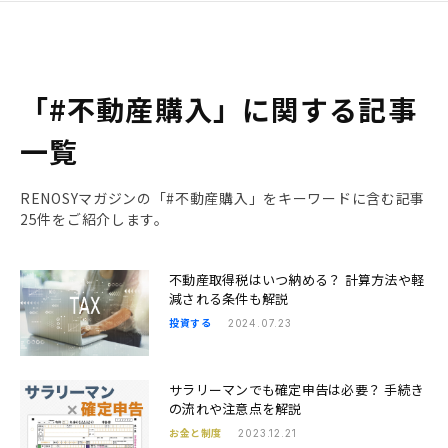
「#不動産購入」に関する記事
一覧
RENOSYマガジンの「#不動産購入」をキーワードに含む記事
25件をご紹介します。
不動産取得税はいつ納める？ 計算方法や軽
減される条件も解説
投資する
2024.07.23
サラリーマンでも確定申告は必要？ 手続き
の流れや注意点を解説
お金と制度
2023.12.21