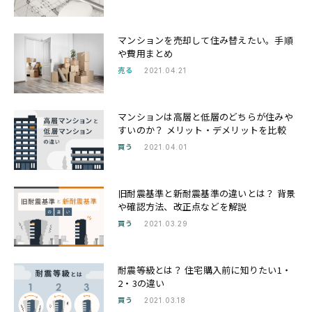
マンションを売却して住み替えたい。手順
や費用まとめ
売る
2021.04.21
マンションは高層と低層のどちらが住みや
すいのか？ メリット・デメリットを比較
買う
2021.04.01
旧耐震基準と新耐震基準の違いとは？ 背景
や確認方法、改正点などを解説
買う
2021.03.29
耐震等級とは？ 住宅購入前に知りたい1・
2・3の違い
買う
2021.03.18