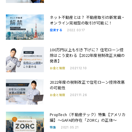
ネット不動産とは？ 不動産取引の新常識・
オンライン完結型の取引が可能に！
投資する
2022.03.17
100万円以上も引き下げに？ 住宅ローン控
除はこう変わる【2022年度税制改正大綱の
発表】
お金と制度
2021.12.10
2022年度の税制改正で住宅ローン控除改悪
の可能性
お金と制度
2021.11.26
PropTech（不動産テック）特集【アメリカ
編】〜GAFA的存在「ZORC」の正体〜
特集
2021.05.21