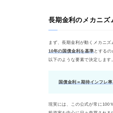
長期金利のメカニズ
まず、長期金利が動くメカニズ
10年の国債金利を基準
とするの
以下のような要素で決定します
国債金利＝期待インフレ率
現実には、この公式が常に10
投資家を中心に日々売買される