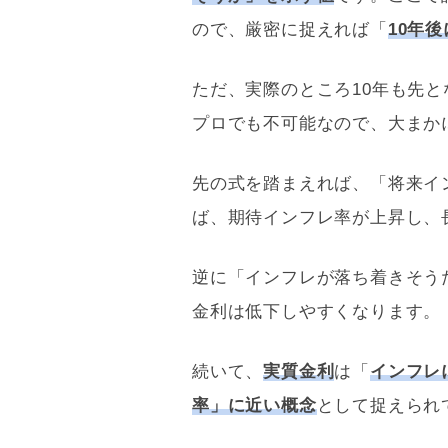
ので、厳密に捉えれば「
10年
ただ、実際のところ10年も先
プロでも不可能なので、大まか
先の式を踏まえれば、「将来イ
ば、期待インフレ率が上昇し、
逆に「インフレが落ち着きそう
金利は低下しやすくなります。
続いて、
実質金利
は「
インフレ
率」に近い概念
として捉えられ