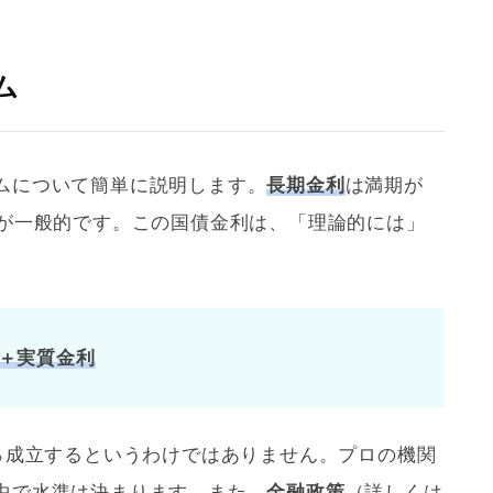
ム
ムについて簡単に説明します。
長期金利
は満期が
が一般的です。この国債金利は、「理論的には」
。
＋実質金利
0％成立するというわけではありません。プロの機関
中で水準は決まります。また、
金融政策
（詳しくは