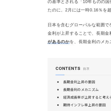
の基準とされる「10年ものの国
たのに、2月には一時0.16％を
日本を含むグローバルな範囲で
金利が上昇することで、長期金
があるのか
を、長期金利のメカ
CONTENTS
目次
長期金利上昇の要因
長期金利のメカニズム
経済成長率が上昇すると考え
期待インフレ率上昇の要因