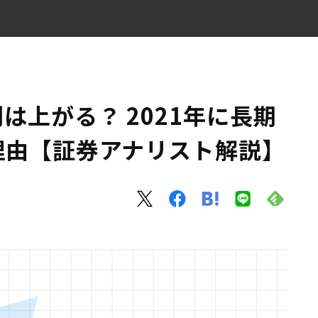
上昇した理由【証券アナリスト解説】
は上がる？ 2021年に長期
理由【証券アナリスト解説】
後の展望