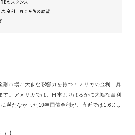
RBのスタンス
した金利上昇と今後の展望
響
金融市場に大きな影響力を持つアメリカの金利上昇
ます。アメリカでは、日本よりはるかに大幅な金利
に満たなかった10年国債金利が、直近では1.6％ま
より）】