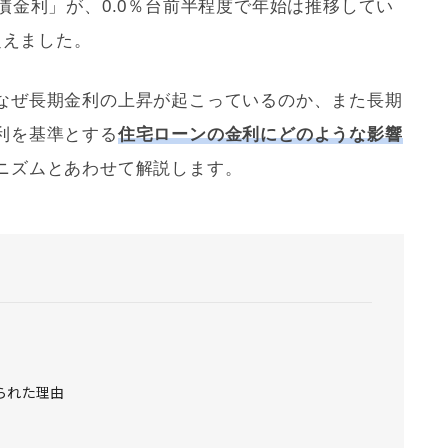
債金利」が、0.0％台前半程度で年始は推移してい
超えました。
なぜ長期金利の上昇が起こっているのか、また長期
利を基準とする
住宅ローン
の金利にどのような影響
ニズムとあわせて解説します。
られた理由