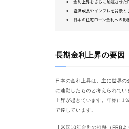
金利上昇をさらに加速させたF
経済成長やインフレを背景と
日本の住宅ローン金利への影
長期金利上昇の要因
日本の金利上昇は、主に世界の
に連動したものと考えられてい
上昇が起きています。年始に1％
で達しています。
【米国10年金利の推移（FRB