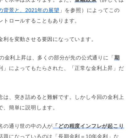
背景と、2021年の展望
」を参照）によってこの
ントロールすることもあります。
金利を変動させる要因になっています。
回の金利上昇は、多くの部分が先の公式通りに「
期
利」によってもたらされた、「正常な金利上昇」だ
念は、突き詰めると難解です。しかし今回の金利上
で、簡単に説明します。
名の通り世の中の人が
「どの程度インフレが起こり
話題になっているのは「長期金利＝10年金利」な