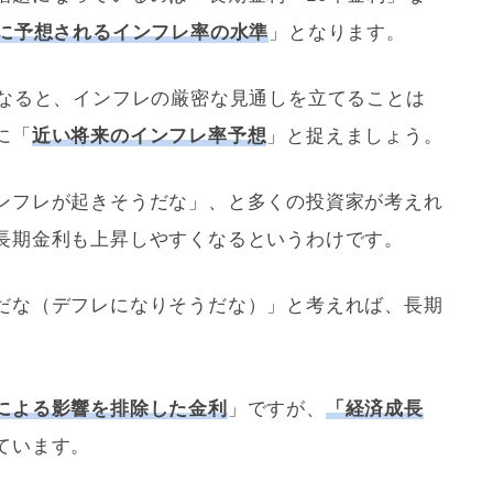
後に予想されるインフレ率の水準
」となります。
となると、インフレの厳密な見通しを立てることは
に「
近い将来のインフレ率予想
」と捉えましょう。
ンフレが起きそうだな」、と多くの投資家が考えれ
長期金利も上昇しやすくなるというわけです。
だな（デフレになりそうだな）」と考えれば、長期
による影響を排除した金利
」ですが、
「経済成長
ています。