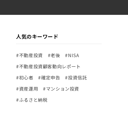
人気のキーワード
#不動産投資
#老後
#NISA
#不動産投資顧客動向レポート
#初心者
#確定申告
#投資信託
#資産運用
#マンション投資
#ふるさと納税