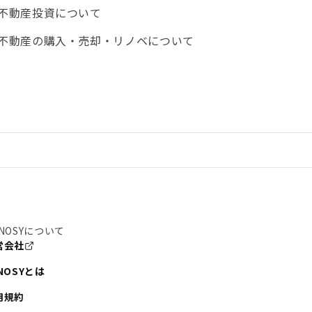
不動産投資について
不動産の購入・売却・リノベについて
NOSYについて
営会社
NOSYとは
用規約