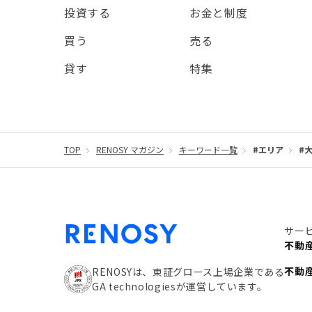
投資する
お金と制度
買う
売る
貸す
特集
TOP
RENOSY マガジン
キーワード一覧
#エリア
#
サー
不動
不動
RENOSYは、東証グロース上場企業である
GA technologiesが運営しています。