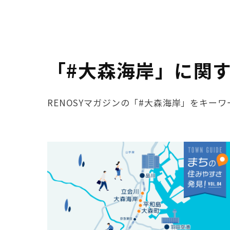
「#大森海岸」に関
RENOSYマガジンの「#大森海岸」をキー