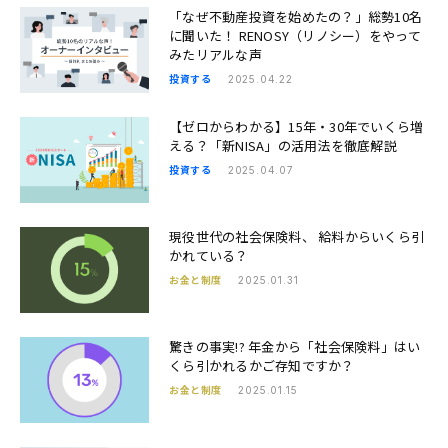
「なぜ不動産投資を始めたの？」総勢10名
に聞いた！ RENOSY（リノシー）をやって
みたリアルな声
投資する
2025.04.22
【ゼロからわかる】15年・30年でいくら増
える？「新NISA」の活用法を徹底解説
投資する
2025.04.07
現役世代の社会保険料、 給料からいくら引
かれている？
お金と制度
2025.01.31
驚きの事実!? 年金から「社会保険料」はい
くら引かれるかご存知ですか？
お金と制度
2025.01.15