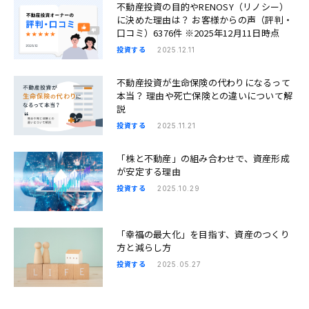
不動産投資の目的やRENOSY（リノシー）
に決めた理由は？ お客様からの声（評判・
口コミ）6376件 ※2025年12月11日時点
投資する
2025.12.11
不動産投資が生命保険の代わりになるって
本当？ 理由や死亡保険との違いについて解
説
投資する
2025.11.21
「株と不動産」の組み合わせで、資産形成
が安定する理由
投資する
2025.10.29
「幸福の最大化」を目指す、資産のつくり
方と減らし方
投資する
2025.05.27