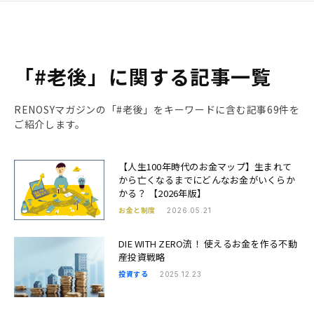
「#老後」に関する記事一覧
RENOSYマガジンの「#老後」をキーワードに含む記事69件を
ご紹介します。
【人生100年時代のお金マップ】生まれて
から亡くなるまでにどんなお金がいくらか
かる？ 【2026年版】
お金と制度
2026.05.21
DIE WITH ZERO流！ 使えるお金を作る不動
産投資戦略
投資する
2025.12.23