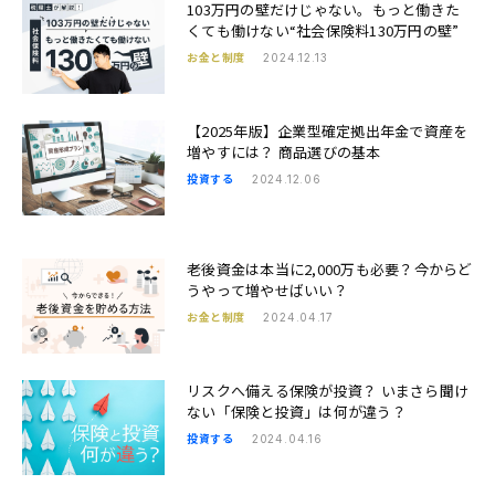
103万円の壁だけじゃない。もっと働きた
くても働けない“社会保険料130万円の壁”
お金と制度
2024.12.13
【2025年版】企業型確定拠出年金で資産を
増やすには？ 商品選びの基本
投資する
2024.12.06
老後資金は本当に2,000万も必要？今からど
うやって増やせばいい？
お金と制度
2024.04.17
リスクへ備える保険が投資？ いまさら聞け
ない「保険と投資」は何が違う？
投資する
2024.04.16