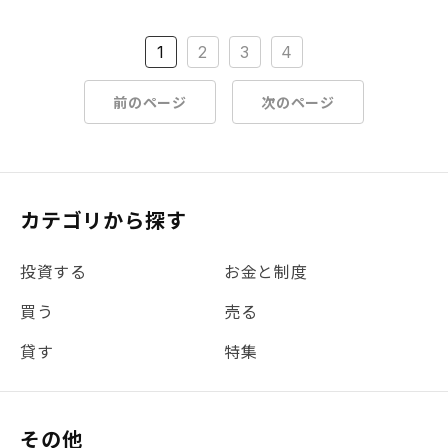
1
2
3
4
前のページ
次のページ
カテゴリから探す
投資する
お金と制度
買う
売る
貸す
特集
その他