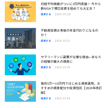
日経平均株価がついに4万円突破！ 今から
新NISAで積立投資を始めても大丈夫？
投資する
2024.03.26
不動産投資は老後の年金代わりになるの
か？
投資する
2024.03.12
サラリーマンに副業が必要な理由—あなた
の経験が最大の資産に
投資する
2024.02.19
毎月5万〜10万円ではじめる資産運用。お
すすめの資産配分や投資信託【2024年改訂
版】
投資する
2024.01.05