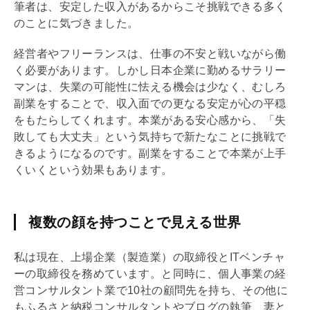
筆者は、安定した収入があるからこそ挑戦できる多く
のことに気づきました。
経営者やフリーランスは、仕事の不安と戦いながら働
く必要があります。しかし日本企業に勤めるサラリー
マンは、失業の可能性に怯える機会は少なく、むしろ
副業をすることで、収入面での更なる安定が心の平穏
をもたらしてくれます。本業がある安心感から、「失
敗しても大丈夫」という気持ちで新たなことに挑戦で
きるようになるのです。副業をすることで本業が上手
くいくという効果もあります。
複数の顔を持つことで見える世界
私は現在、上場企業（製造業）の取締役とITベンチャ
ーの取締役を務めています。と同時に、個人事業の経
営コンサルタント業で10社の顧問先を持ち、その他に
もふるさと納税コンサルタントやブログの執筆、妻と