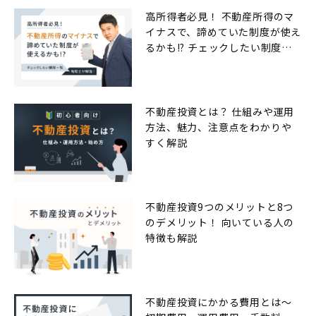
高所得者必見！ 不動産所得のマ
イナスで、諦めていた制度が使え
るかも!? チェックしたい制度一
覧
不動産投資とは？ 仕組みや運用
方法、魅力、注意点をわかりや
すく解説
不動産投資9つのメリットと8つ
のデメリット！ 向いている人の
特徴も解説
不動産投資にかかる費用とは〜