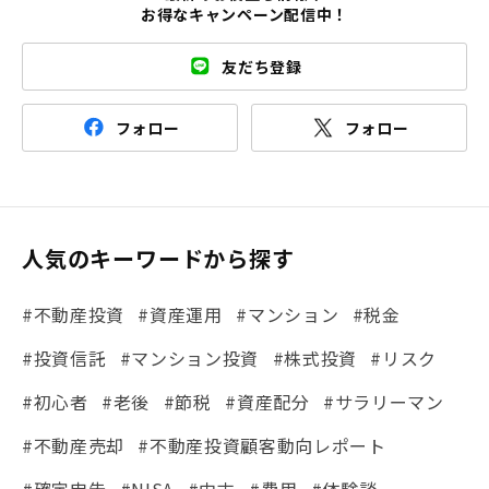
お得なキャンペーン配信中！
友だち登録
フォロー
フォロー
人気のキーワードから探す
#不動産投資
#資産運用
#マンション
#税金
#投資信託
#マンション投資
#株式投資
#リスク
#初心者
#老後
#節税
#資産配分
#サラリーマン
#不動産売却
#不動産投資顧客動向レポート
#確定申告
#NISA
#中古
#費用
#体験談