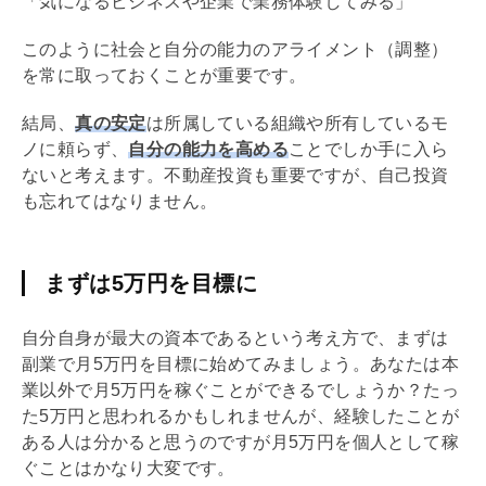
「気になるビジネスや企業で業務体験してみる」
このように社会と自分の能力のアライメント（調整）
を常に取っておくことが重要です。
結局、
真の安定
は所属している組織や所有しているモ
ノに頼らず、
自分の能力を高める
ことでしか手に入ら
ないと考えます。不動産投資も重要ですが、自己投資
も忘れてはなりません。
まずは5万円を目標に
自分自身が最大の資本であるという考え方で、まずは
副業で月5万円を目標に始めてみましょう。あなたは本
業以外で月5万円を稼ぐことができるでしょうか？たっ
た5万円と思われるかもしれませんが、経験したことが
ある人は分かると思うのですが月5万円を個人として稼
ぐことはかなり大変です。