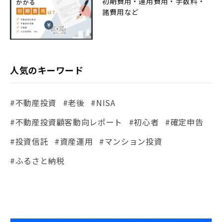
初期費用・運用費用・手数料・
諸費用など
人気のキーワード
#不動産投資
#老後
#NISA
#不動産投資顧客動向レポート
#初心者
#確定申告
#投資信託
#資産運用
#マンション投資
#ふるさと納税