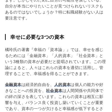
ます。しかしそのために自分の可能性を潰している、
自分が本当にやりたいことが見つけられないリスクも
あるのではないでしょうか？特に転職経験がない人は
要注意です。
幸せに必要な3つの資本
橘玲氏の著書『幸福の「資本論」』では、幸せを感じ
るためには「金融資本」「人的資本」「社会資本」と
いう3種類の資本が必要だと提唱されています。この理
論によると、人々はこれらの資本を適切に活用し、管
理することで、幸福感を得ることができます。
金融資本
は経済的自由を、
人的資本
は個人の能力や好
きなことへの投資を、
社会資本
は人間関係や共同体で
の絆の深さを表しています。これらの資本は相互に影
響を与え、バランス良く投資し築いていくことが重要
であり、資本の一つが欠けると幸福感が低下するとさ