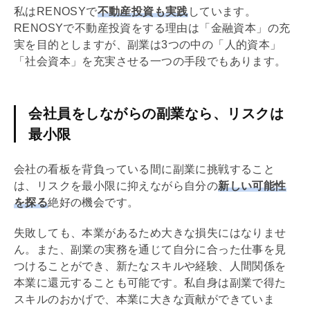
私はRENOSYで
不動産投資も実践
しています。
RENOSYで不動産投資をする理由は「金融資本」の充
実を目的としますが、副業は3つの中の「人的資本」
「社会資本」を充実させる一つの手段でもあります。
会社員をしながらの副業なら、リスクは
最小限
会社の看板を背負っている間に副業に挑戦すること
は、リスクを最小限に抑えながら自分の
新しい可能性
を探る
絶好の機会です。
失敗しても、本業があるため大きな損失にはなりませ
ん。また、副業の実務を通じて自分に合った仕事を見
つけることができ、新たなスキルや経験、人間関係を
本業に還元することも可能です。私自身は副業で得た
スキルのおかげで、本業に大きな貢献ができていま