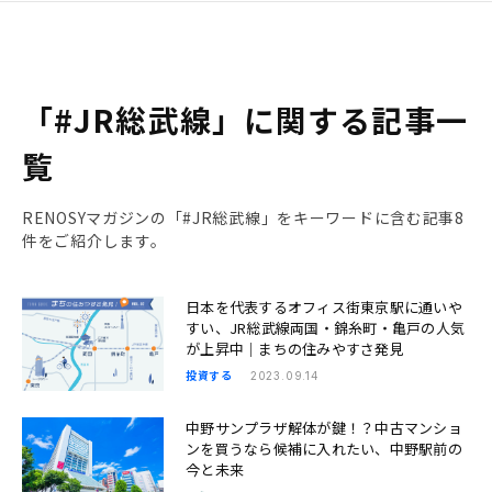
「#JR総武線」に関する記事一
覧
RENOSYマガジンの「#JR総武線」をキーワードに含む記事8
件をご紹介します。
日本を代表するオフィス街東京駅に通いや
すい、JR総武線両国・錦糸町・亀戸の人気
が上昇中｜まちの住みやすさ発見
投資する
2023.09.14
中野サンプラザ解体が鍵！？中古マンショ
ンを買うなら候補に入れたい、中野駅前の
今と未来