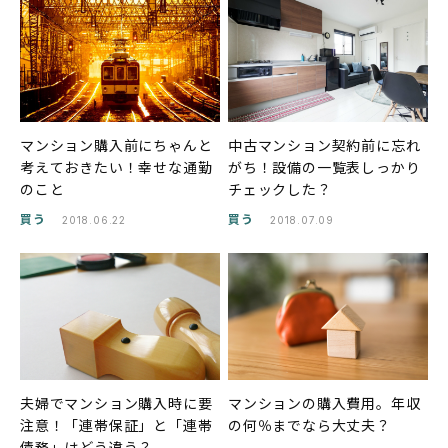
マンション購入前にちゃんと
中古マンション契約前に忘れ
考えておきたい！幸せな通勤
がち！設備の一覧表しっかり
のこと
チェックした？
買う
買う
2018.06.22
2018.07.09
夫婦でマンション購入時に要
マンションの購入費用。年収
注意！「連帯保証」と「連帯
の何％までなら大丈夫？
債務」はどう違う？