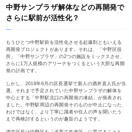
中野サンプラザ解体などの再開発で
さらに駅前が活性化？
もうひとつ中野駅前を活性化させる起爆剤ともいえる
再開発プロジェクトがあります。それは、「中野区役
所」「中野サンプラザ」の2つの施設をミックスさせ、
さらに1万人規模のアリーナをつくるという大胆な再開
発の計画です。
しかし、2018年6月の区長選挙で新人の酒井直人氏が当
選。それまで予定されていた中野サンプラザの解体を
中心とする「中野駅北口の再開発の凍結」が発表され
ました。中野駅周辺の再開発そのものが中止になった
わけではなく、より丁寧に識者や住人の声を聞いたう
えで再検討するというのが趣旨のようです。
酒井区長は中野区を「子育て先進区」に育てることも