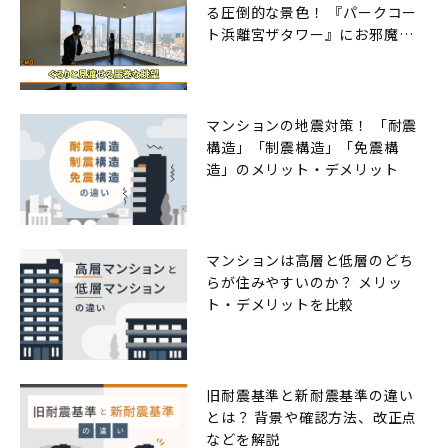
る圧倒的な景色！ 『パークコー
ト浜離宮ザタワー』にお邪魔し
ました
マンションの地震対策！ 「耐震
構造」「制震構造」「免震構
造」のメリット・デメリット
マンションは高層と低層のどち
らが住みやすいのか？ メリッ
ト・デメリットを比較
旧耐震基準と新耐震基準の違い
とは？ 背景や確認方法、改正点
などを解説