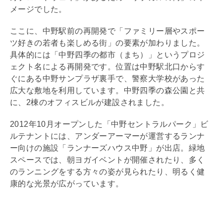
メージでした。
ここに、中野駅前の再開発で「ファミリー層やスポー
ツ好きの若者も楽しめる街」の要素が加わりました。
具体的には「中野四季の都市（まち）」というプロジ
ェクト名による再開発です。位置は中野駅北口からす
ぐにある中野サンプラザ裏手で、警察大学校があった
広大な敷地を利用しています。中野四季の森公園と共
に、2棟のオフィスビルが建設されました。
2012年10月オープンした「中野セントラルパーク」ビ
ルテナントには、アンダーアーマーが運営するランナ
ー向けの施設「ランナーズハウス中野」が出店。緑地
スペースでは、朝ヨガイベントが開催されたり、多く
のランニングをする方々の姿が見られたり、明るく健
康的な光景が広がっています。