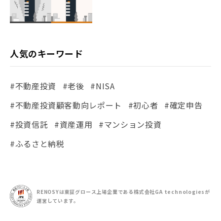
人気のキーワード
#不動産投資
#老後
#NISA
#不動産投資顧客動向レポート
#初心者
#確定申告
#投資信託
#資産運用
#マンション投資
#ふるさと納税
RENOSYは東証グロース上場企業である
株式会社GA technologiesが
運営しています。