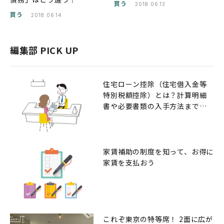
買う
2018.06.13
買う
2018.06.14
編集部 PICK UP
住宅ローン控除（住宅借入金等
特別税額控除）とは？計算明細
書や必要書類の入手方法までの
解説
家賃補助の制度を知って、お得に
家賃を支払おう
これぞ東京の特等席！ 2面に広が